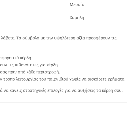
Μεσαία
Χαμηλή
α λάβετε. Τα σύμβολα με την υψηλότερη αξία προσφέρουν τις
αφορετικά κέρδη.
ουν τις πιθανότητες για κέρδη.
 σας πριν από κάθε περιστροφή.
ον τρόπο λειτουργίας του παιχνιδιού χωρίς να ρισκάρετε χρήματα.
 να κάνεις στρατηγικές επιλογές για να αυξήσεις τα κέρδη σου.