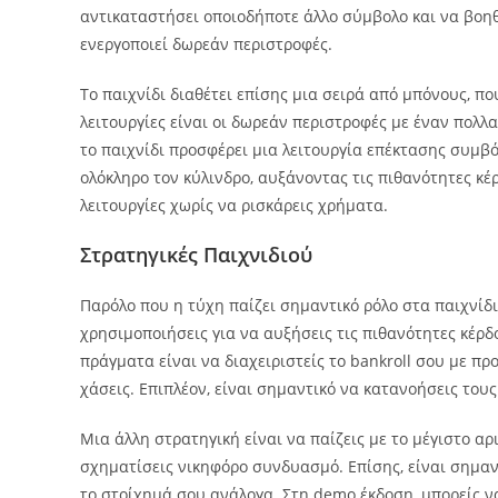
αντικαταστήσει οποιοδήποτε άλλο σύμβολο και να βοηθ
ενεργοποιεί δωρεάν περιστροφές.
Το παιχνίδι διαθέτει επίσης μια σειρά από μπόνους, πο
λειτουργίες είναι οι δωρεάν περιστροφές με έναν πολλ
το παιχνίδι προσφέρει μια λειτουργία επέκτασης συμ
ολόκληρο τον κύλινδρο, αυξάνοντας τις πιθανότητες κέ
λειτουργίες χωρίς να ρισκάρεις χρήματα.
Στρατηγικές Παιχνιδιού
Παρόλο που η τύχη παίζει σημαντικό ρόλο στα παιχνίδ
χρησιμοποιήσεις για να αυξήσεις τις πιθανότητες κέρ
πράγματα είναι να διαχειριστείς το bankroll σου με πρ
χάσεις. Επιπλέον, είναι σημαντικό να κατανοήσεις τους
Μια άλλη στρατηγική είναι να παίζεις με το μέγιστο α
σχηματίσεις νικηφόρο συνδυασμό. Επίσης, είναι σημα
το στοίχημά σου ανάλογα. Στη demo έκδοση, μπορείς ν