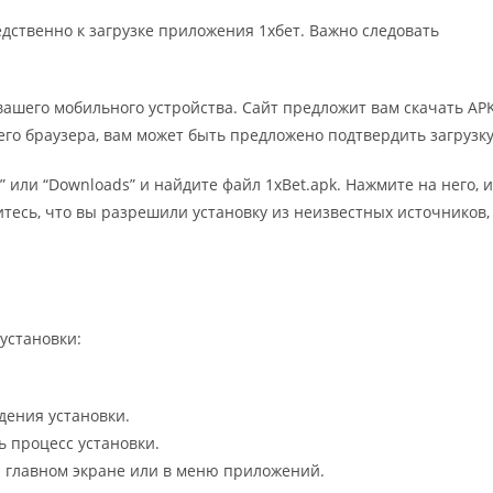
дственно к загрузке приложения 1хбет. Важно следовать
вашего мобильного устройства. Сайт предложит вам скачать AP
его браузера, вам может быть предложено подтвердить загрузку
 или “Downloads” и найдите файл 1xBet.apk. Нажмите на него, и
тесь, что вы разрешили установку из неизвестных источников,
установки:
дения установки.
ь процесс установки.
 главном экране или в меню приложений.