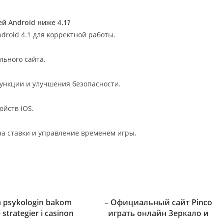
ей Android ниже 4.1?
roid 4.1 для корректной работы.
льного сайта.
ункции и улучшения безопасности.
ойств iOS.
а ставки и управление временем игры.
a psykologin bakom
– Официальный сайт Pinco
strategier i casinon
играть онлайн Зеркало и