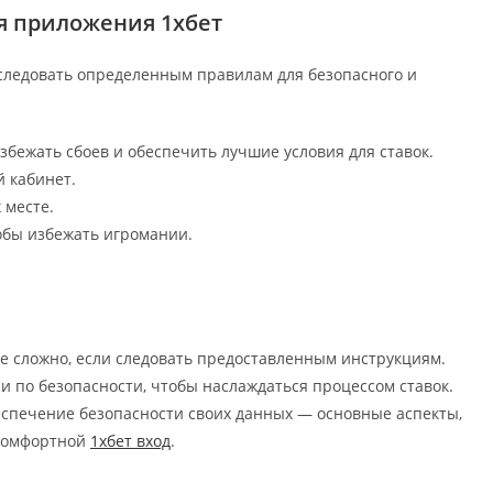
я приложения 1хбет
следовать определенным правилам для безопасного и
збежать сбоев и обеспечить лучшие условия для ставок.
 кабинет.
 месте.
обы избежать игромании.
не сложно, если следовать предоставленным инструкциям.
и по безопасности, чтобы наслаждаться процессом ставок.
спечение безопасности своих данных — основные аспекты,
 комфортной
1хбет вход
.