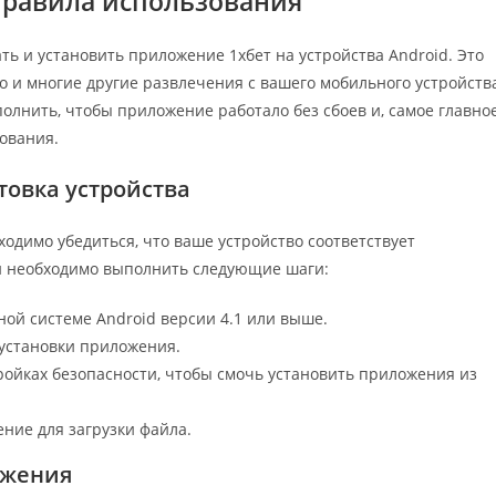
 Правила использования
ть и установить приложение 1хбет на устройства Android. Это
о и многие другие развлечения с вашего мобильного устройств
лнить, чтобы приложение работало без сбоев и, самое главное
ования.
отовка устройства
одимо убедиться, что ваше устройство соответствует
и необходимо выполнить следующие шаги:
ной системе Android версии 4.1 или выше.
 установки приложения.
ойках безопасности, чтобы смочь установить приложения из
ение для загрузки файла.
ожения