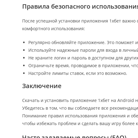
Правила безопасного использовани
После успешной установки приложения 1хбет важно 
комфортного использования:
Регулярно обновляйте приложение. Это поможет и
Используйте надежные пароли для входа в личный
Не храните логин и пароль в доступном для других
Ограничьте время, проводимое в приложении, чт
Настройте лимиты ставок, если это возможно.
Заключение
Скачать и установить приложение 1хбет на Android 
Убедитесь в том, что вы соблюдаете все рекомендаци
Понимание правил использования приложения и обе
чтобы избежать проблем и сделать вашу игру более
Часто задаваемые вопросы (FAQ)