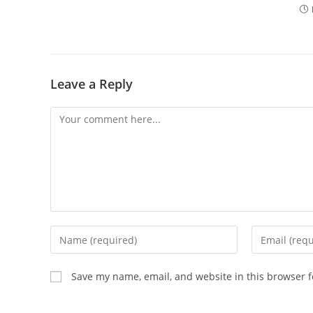
Leave a Reply
Comment
Enter
Enter
your
your
name
email
Save my name, email, and website in this browser f
or
address
username
to