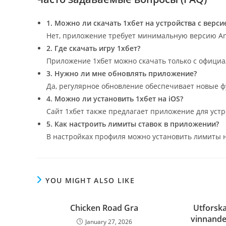
1. Можно ли скачать 1хбет на устройства с верси
Нет, приложение требует минимальную версию And
2. Где скачать игру 1хбет?
Приложение 1хбет можно скачать только с официа
3. Нужно ли мне обновлять приложение?
Да, регулярное обновление обеспечивает новые ф
4. Можно ли установить 1хбет на iOS?
Сайт 1хбет также предлагает приложение для устр
5. Как настроить лимиты ставок в приложении?
В настройках профиля можно установить лимиты н
YOU MIGHT ALSO LIKE
Chicken Road Gra
Utforsk
vinnande 
January 27, 2026