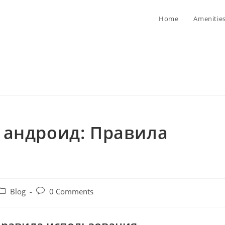
Home
Amenitie
а андроид: Правила
ost
Post
Blog
0 Comments
ategory:
comments: