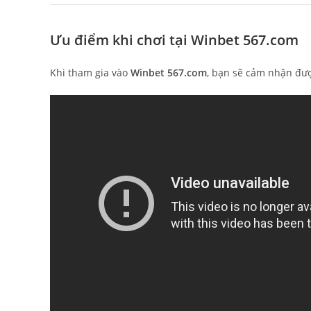
Ưu điểm khi chơi tại Winbet 567.com
Khi tham gia vào
Winbet 567.com
, bạn sẽ cảm nhận được