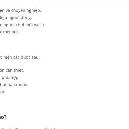
iện và chuyên nghiệp.
liệu người dùng.
 người chơi mới và cũ.
úc mọi nơi.
c hiện các bước sau:
in cần thiết.
n phù hợp.
chơi bạn muốn.
ược.
ào?