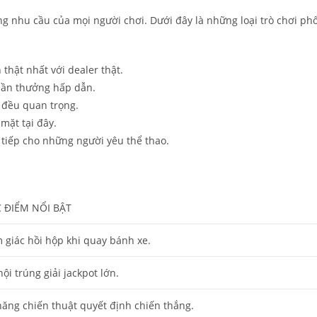
g nhu cầu của mọi người chơi. Dưới đây là những loại trò chơi ph
thật nhất với dealer thật.
hần thưởng hấp dẫn.
 đều quan trọng.
mặt tại đây.
 tiếp cho những người yêu thể thao.
 ĐIỂM NỔI BẬT
 giác hồi hộp khi quay bánh xe.
ội trúng giải jackpot lớn.
năng chiến thuật quyết định chiến thắng.