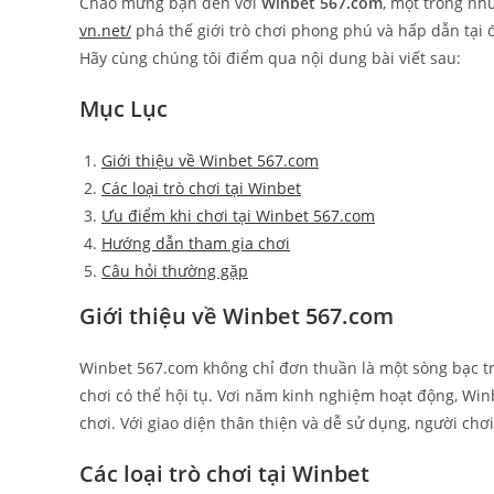
Chào mừng bạn đến với
Winbet 567.com
, một trong nh
vn.net/
phá thế giới trò chơi phong phú và hấp dẫn tại
Hãy cùng chúng tôi điểm qua nội dung bài viết sau:
Mục Lục
Giới thiệu về Winbet 567.com
Các loại trò chơi tại Winbet
Ưu điểm khi chơi tại Winbet 567.com
Hướng dẫn tham gia chơi
Câu hỏi thường gặp
Giới thiệu về Winbet 567.com
Winbet 567.com không chỉ đơn thuần là một sòng bạc tr
chơi có thể hội tụ. Vơi năm kinh nghiệm hoạt động, Win
chơi. Với giao diện thân thiện và dễ sử dụng, người chơ
Các loại trò chơi tại Winbet