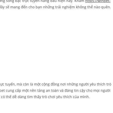
ững sòng bạc trực tuyến hàng đầu hiện nay. Khám
https://winbet-
 đây sẽ mang đến cho bạn những trải nghiệm không thể nào quên.
ực tuyến, mà còn là một cộng đồng nơi những người yêu thích trò
bet cung cấp một nền tảng an toàn và đáng tin cậy cho mọi người
i có thể dễ dàng tìm thấy trò chơi yêu thích của mình.