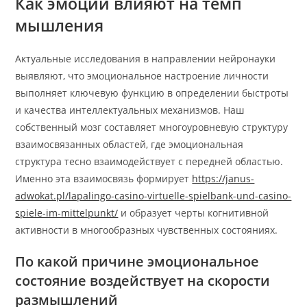
Как эмоции влияют на темп
мышления
Актуальные исследования в направлении нейронауки
выявляют, что эмоциональное настроение личности
выполняет ключевую функцию в определении быстроты
и качества интеллектуальных механизмов. Наш
собственный мозг составляет многоуровневую структуру
взаимосвязанных областей, где эмоциональная
структура тесно взаимодействует с передней областью.
Именно эта взаимосвязь формирует
https://janus-
adwokat.pl/lapalingo-casino-virtuelle-spielbank-und-casino-
spiele-im-mittelpunkt/
и образует черты когнитивной
активности в многообразных чувственных состояниях.
По какой причине эмоциональное
состояние воздействует на скорости
размышлений