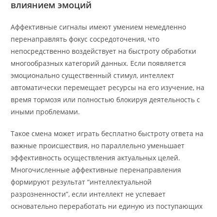
влиянием эмоций
Аффективные сигналы имеют умением немедленно
перенаправлять фокус сосредоточения, что
непосредственно воздействует на быстроту обработки
многообразных категорий данных. Если появляется
эмоционально существенный стимул, интеллект
автоматически перемещает ресурсы на его изучение, на
время тормозя или полностью блокируя деятельность с
иными проблемами.
Такое смена может играть бесплатно быстроту ответа на
важные происшествия, но параллельно уменьшает
эффективность осуществления актуальных целей.
Многочисленные аффективные перенаправления
формируют результат “интеллектуальной
разрозненности”, если интеллект не успевает
основательно переработать ни единую из поступающих