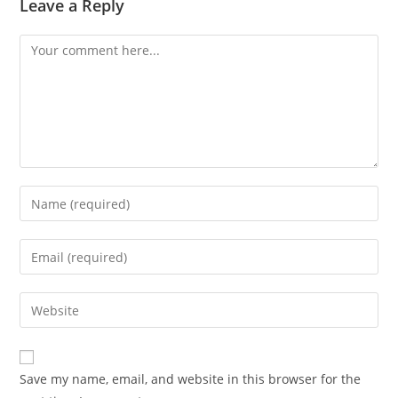
Leave a Reply
Comment
Enter
your
name
Enter
or
your
username
email
Enter
to
address
your
comment
to
website
comment
URL
Save my name, email, and website in this browser for the
(optional)