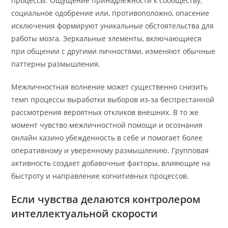
процессы. Ощущение принадлежности к сообществу,
социальное одобрение или, противоположно, опасение
исключения формируют уникальные обстоятельства для
работы мозга. Зеркальные элементы, включающиеся
при общении с другими личностями, изменяют обычные
паттерны размышления.
Межличностная волнение может существенно снизить
темп процессы выработки выборов из-за беспрестанной
рассмотрения вероятных откликов внешних. В то же
момент чувство межличностной помощи и осознания
онлайн казино убежденность в себе и помогает более
оперативному и уверенному размышлению. Групповая
активность создает добавочные факторы, влияющие на
быстроту и направление когнитивных процессов.
Если чувства делаются контролером
интеллектуальной скорости