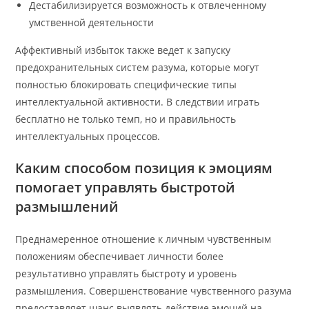
Дестабилизируется возможность к отвлеченному
умственной деятельности
Аффективный избыток также ведет к запуску
предохранительных систем разума, которые могут
полностью блокировать специфические типы
интеллектуальной активности. В следствии играть
бесплатно не только темп, но и правильность
интеллектуальных процессов.
Каким способом позиция к эмоциям
помогает управлять быстротой
размышлений
Преднамеренное отношение к личным чувственным
положениям обеспечивает личности более
результативно управлять быстроту и уровень
размышления. Совершенствование чувственного разума
предоставляет шанс выявлять действие эмоций на