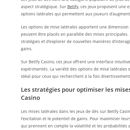
aspect stratégique. Sur
Betify
, ces jeux proposent une 
options latérales qui permettent aux joueurs d’augment
Les options de mise latérales apportent une dimension 
peuvent être placés en parallèle des mises principales.
stratégies et d’explorer de nouvelles manières d’interagi
gains.
Sur Betify Casino, ces jeux offrent une interface intuiti
expérimentés. La variété des options de mise latérales en
idéal pour ceux qui recherchent à la fois divertissemen
Les stratégies pour optimiser les mises
Casino
Les mises latérales dans les jeux de dés sur Betify Ca
l’excitation et le potentiel de gains. Pour maximiser leu
qui prennent en compte la volatilité et les probabilités