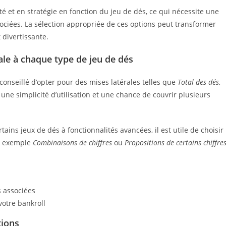
é et en stratégie en fonction du jeu de dés, ce qui nécessite une
ociées. La sélection appropriée de ces options peut transformer
 divertissante.
le à chaque type de jeu de dés
 conseillé d’opter pour des mises latérales telles que
Total des dés
,
 une simplicité d’utilisation et une chance de couvrir plusieurs
tains jeux de dés à fonctionnalités avancées, il est utile de choisir
ar exemple
Combinaisons de chiffres
ou
Propositions de certains chiffre
s associées
votre bankroll
tions