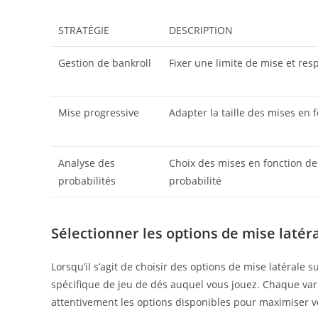
STRATÉGIE
DESCRIPTION
Gestion de bankroll
Fixer une limite de mise et res
Mise progressive
Adapter la taille des mises en 
Analyse des
Choix des mises en fonction des
probabilités
probabilité
Sélectionner les options de mise latéra
Lorsqu’il s’agit de choisir des options de mise latérale s
spécifique de jeu de dés auquel vous jouez. Chaque varia
attentivement les options disponibles pour maximiser vo