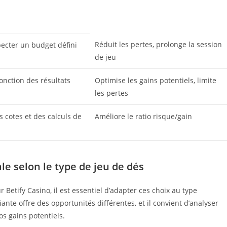
Réduit les pertes, prolonge la session
pecter un budget défini
de jeu
fonction des résultats
Optimise les gains potentiels, limite
les pertes
 cotes et des calculs de
Améliore le ratio risque/gain
le selon le type de jeu de dés
ur Betify Casino, il est essentiel d’adapter ces choix au type
nte offre des opportunités différentes, et il convient d’analyser
s gains potentiels.