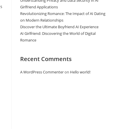
Understanding Privacy and Data Security in AI
es
Girlfriend Applications
Revolutionizing Romance: The Impact of AI Dating
on Modern Relationships
i
Discover the Ultimate Boyfriend AI Experience
AI Girlfriend: Discovering the World of Digital
Romance
Recent Comments
A WordPress Commenter
on
Hello world!