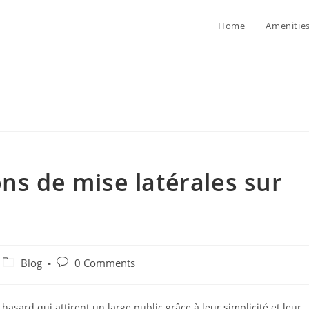
Home
Amenitie
ns de mise latérales sur
Post
Post
Blog
0 Comments
category:
comments:
hasard qui attirent un large public grâce à leur simplicité et leur