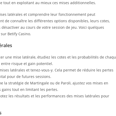
 tout en exploitant au mieux ces mises additionnelles.
ses latérales et comprendre leur fonctionnement peut
nt de connaître les différentes options disponibles, leurs cotes,
 désactiver au cours de votre session de jeu. Voici quelques
sur Betify Casino.
érales
er une mise latérale, étudiez les cotes et les probabilités de chaq
 entre risque et gain potentiel.
mises latérales et tenez-vous-y. Cela permet de réduire les pertes
ital pour de futures sessions.
 la stratégie de Martingale ou de Paroli, ajustez vos mises en
gains tout en limitant les pertes.
notez les résultats et les performances des mises latérales pour
s