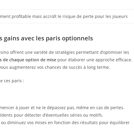
ement profitable mais accroît le risque de perte pour les joueurs
s gains avec les paris optionnels
asino offrent une variété de stratégies permettant d’optimiser les
ues de chaque option de mise
pour élaborer une approche efficace.
, vous augmenterez vos chances de succès à long terme.
e ces paris :
mencer à jouer et ne le dépassez pas, même en cas de pertes.
édents pour détecter d’éventuelles séries ou motifs.
ou diminuez vos mises en fonction des résultats pour équilibrer