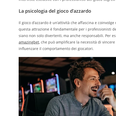
La psicologia del gioco d’azzardo
Il gioco d’azzardo è un’attività che affascina e coinvol
questa attrazione è fondamentale per i professionisti d
siano non solo divertenti, ma anche responsabili. Per es
amazingbet
, che può amplificare la necessità di vincer
influenzare il comportamento dei giocatori.