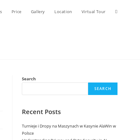
Toggle
s
Price
Gallery
Location
Virtual Tour
website
search
Search
SEARCH
Recent Posts
Turnieje i Dropy na Maszynach w Kasynie AlaWin w
Polsce