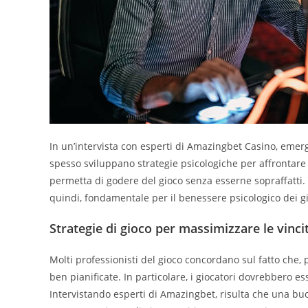
In un’intervista con esperti di Amazingbet Casino, emerg
spesso sviluppano strategie psicologiche per affrontare 
permetta di godere del gioco senza esserne sopraffatti.
quindi, fondamentale per il benessere psicologico dei gi
Strategie di gioco per massimizzare le vinci
Molti professionisti del gioco concordano sul fatto che, 
ben pianificate. In particolare, i giocatori dovrebbero es
Intervistando esperti di Amazingbet, risulta che una bu