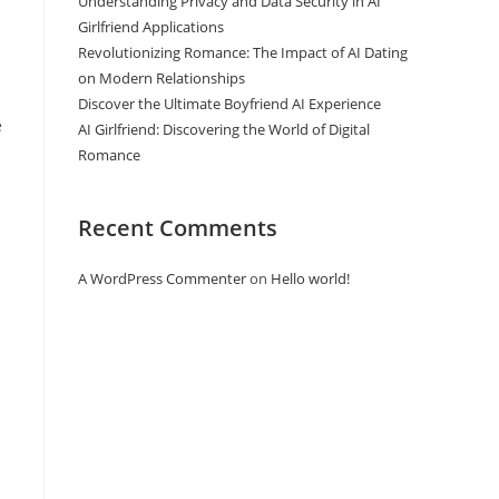
Understanding Privacy and Data Security in AI
Girlfriend Applications
Revolutionizing Romance: The Impact of AI Dating
on Modern Relationships
Discover the Ultimate Boyfriend AI Experience
e
AI Girlfriend: Discovering the World of Digital
Romance
Recent Comments
A WordPress Commenter
on
Hello world!