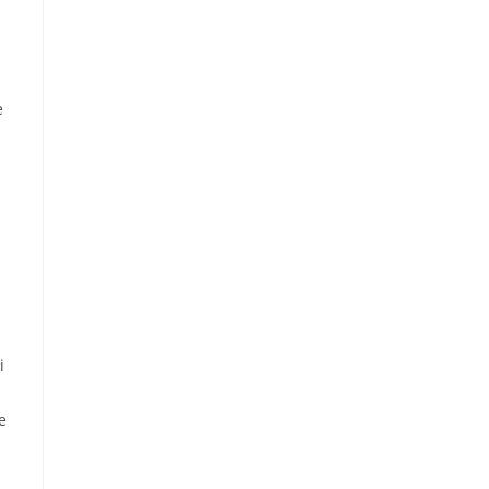
e
i
e