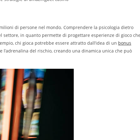
ge milioni di persone nel mondo. Comprendere la psicologia dietro
el settore, in quanto permette di progettare esperienze di gioco ch
empio, chi gioca potrebbe essere attratto dall’idea di un
bonus
e e l’adrenalina del rischio, creando una dinamica unica che può