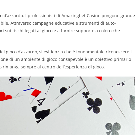
co d’azzardo. I professionisti di Amazingbet Casino pongono grande
bile. Attraverso campagne educative e strumenti di auto-
ri sui rischi legati al gioco e a fornire supporto a coloro che
del gioco d’azzardo, si evidenzia che è fondamentale riconoscere i
zione di un ambiente di gioco consapevole è un obiettivo primario
o rimanga sempre al centro dell’esperienza di gioco.