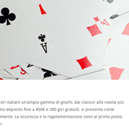
ri italiani un’ampia gamma di giochi, dai classici alle novità più
o deposito fino a 800€ e 300 giri gratuiti, si presenta come
imento. La sicurezza e la regolamentazione sono al primo posto,
i.