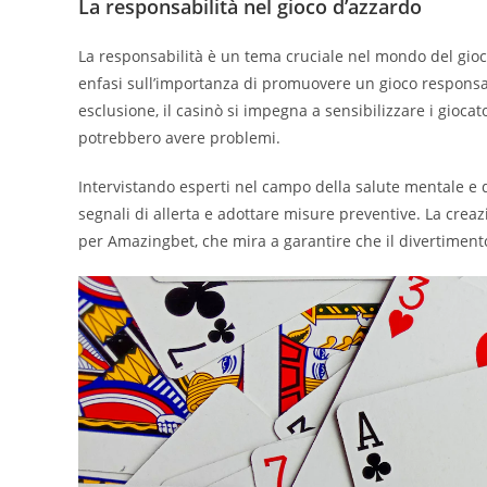
La responsabilità nel gioco d’azzardo
La responsabilità è un tema cruciale nel mondo del gio
enfasi sull’importanza di promuovere un gioco responsa
esclusione, il casinò si impegna a sensibilizzare i giocato
potrebbero avere problemi.
Intervistando esperti nel campo della salute mentale e 
segnali di allerta e adottare misure preventive. La crea
per Amazingbet, che mira a garantire che il divertiment