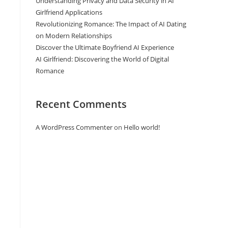
Understanding Privacy and Data Security in AI
ą
Girlfriend Applications
Revolutionizing Romance: The Impact of AI Dating
on Modern Relationships
Discover the Ultimate Boyfriend AI Experience
AI Girlfriend: Discovering the World of Digital
Romance
Recent Comments
A WordPress Commenter
on
Hello world!