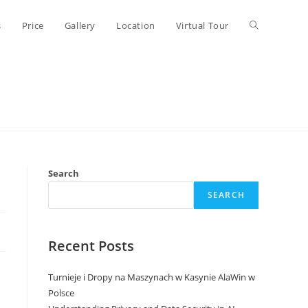
Toggle
s
Price
Gallery
Location
Virtual Tour
website
search
Search
SEARCH
Recent Posts
Turnieje i Dropy na Maszynach w Kasynie AlaWin w
Polsce