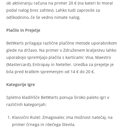
ob aktiviranju računa na primer 20 € (na kateri bi moral
podal nalog brez zahtev). Lahko tudi zaprosite za
odškodnino, če še vedno nimate nalog.
Plačilo in Prejetje
BetWarts prilagaja različne plačilne metode uporabnikom
glede na državo. Na primer v Združenem kraljestvu lahko
uporabojo spremljajo plačila s karticami: Visa, Maestro
(Mastercard), Entropay in Neteller. Uredba za prejetje je
bila pred kratkim spremenjen od 14 € do 20 €.
Kategorije Igre
Spletno kladilišče BetWarts ponuja široko paleto igri v
različnih kategorijah:
Klassični Rulet: Zmagovalec ima možnost natečaj, na
primer črnega in rdečega števila.