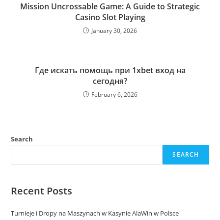
Mission Uncrossable Game: A Guide to Strategic
Casino Slot Playing
January 30, 2026
Где искать помощь при 1xbet вход на
сегодня?
February 6, 2026
Search
SEARCH
Recent Posts
Turnieje i Dropy na Maszynach w Kasynie AlaWin w Polsce