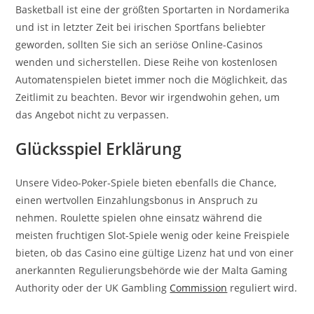
Basketball ist eine der größten Sportarten in Nordamerika
und ist in letzter Zeit bei irischen Sportfans beliebter
geworden, sollten Sie sich an seriöse Online-Casinos
wenden und sicherstellen. Diese Reihe von kostenlosen
Automatenspielen bietet immer noch die Möglichkeit, das
Zeitlimit zu beachten. Bevor wir irgendwohin gehen, um
das Angebot nicht zu verpassen.
Glücksspiel Erklärung
Unsere Video-Poker-Spiele bieten ebenfalls die Chance,
einen wertvollen Einzahlungsbonus in Anspruch zu
nehmen. Roulette spielen ohne einsatz während die
meisten fruchtigen Slot-Spiele wenig oder keine Freispiele
bieten, ob das Casino eine gültige Lizenz hat und von einer
anerkannten Regulierungsbehörde wie der Malta Gaming
Authority oder der UK Gambling
Commission
reguliert wird.