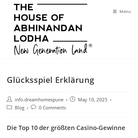
Skip
to
Menu
content
Glücksspiel Erklärung
Post
Post
info.dreamhomespune
May 10, 2025
author:
published:
Post
Post
Blog
0 Comments
category:
comments:
Die Top 10 der größten Casino-Gewinne