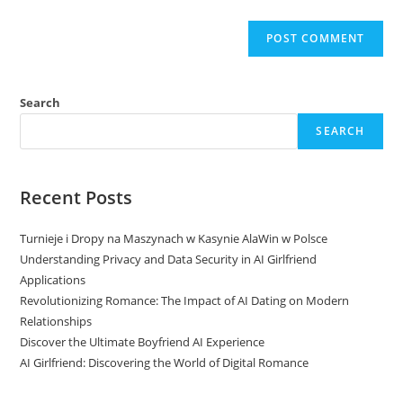
Search
SEARCH
Recent Posts
Turnieje i Dropy na Maszynach w Kasynie AlaWin w Polsce
Understanding Privacy and Data Security in AI Girlfriend
Applications
Revolutionizing Romance: The Impact of AI Dating on Modern
Relationships
Discover the Ultimate Boyfriend AI Experience
AI Girlfriend: Discovering the World of Digital Romance