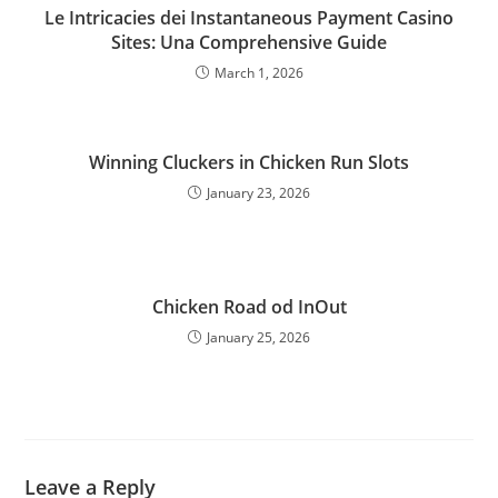
Le Intricacies dei Instantaneous Payment Casino
Sites: Una Comprehensive Guide
March 1, 2026
Winning Cluckers in Chicken Run Slots
January 23, 2026
Chicken Road od InOut
January 25, 2026
Leave a Reply