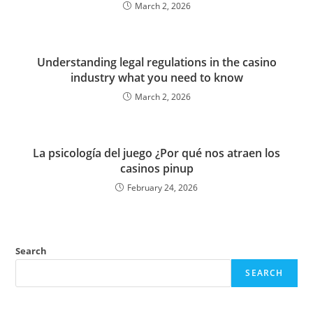
March 2, 2026
Understanding legal regulations in the casino
industry what you need to know
March 2, 2026
La psicología del juego ¿Por qué nos atraen los
casinos pinup
February 24, 2026
Search
SEARCH