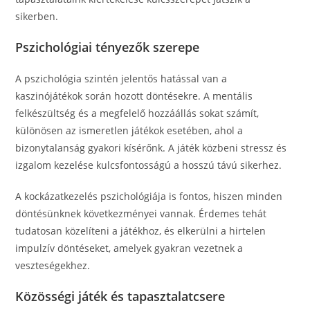
sikerben.
Pszichológiai tényezők szerepe
A pszichológia szintén jelentős hatással van a
kaszinójátékok során hozott döntésekre. A mentális
felkészültség és a megfelelő hozzáállás sokat számít,
különösen az ismeretlen játékok esetében, ahol a
bizonytalanság gyakori kísérőnk. A játék közbeni stressz és
izgalom kezelése kulcsfontosságú a hosszú távú sikerhez.
A kockázatkezelés pszichológiája is fontos, hiszen minden
döntésünknek következményei vannak. Érdemes tehát
tudatosan közelíteni a játékhoz, és elkerülni a hirtelen
impulzív döntéseket, amelyek gyakran vezetnek a
veszteségekhez.
Közösségi játék és tapasztalatcsere