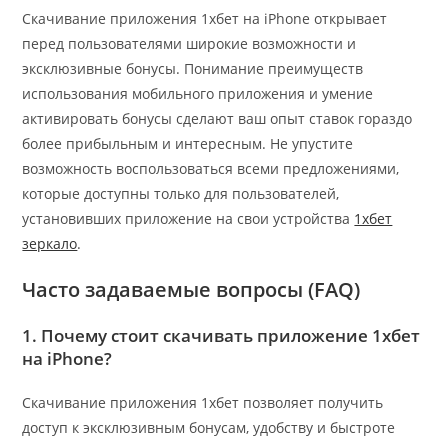
Скачивание приложения 1хбет на iPhone открывает
перед пользователями широкие возможности и
эксклюзивные бонусы. Понимание преимуществ
использования мобильного приложения и умение
активировать бонусы сделают ваш опыт ставок гораздо
более прибыльным и интересным. Не упустите
возможность воспользоваться всеми предложениями,
которые доступны только для пользователей,
установивших приложение на свои устройства
1хбет
зеркало
.
Часто задаваемые вопросы (FAQ)
1. Почему стоит скачивать приложение 1хбет
на iPhone?
Скачивание приложения 1хбет позволяет получить
доступ к эксклюзивным бонусам, удобству и быстроте