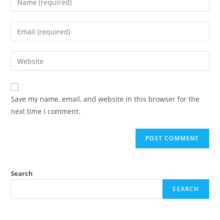
your
name
Enter
or
your
username
email
Enter
to
address
your
comment
to
website
comment
URL
Save my name, email, and website in this browser for the
(optional)
next time I comment.
Search
SEARCH