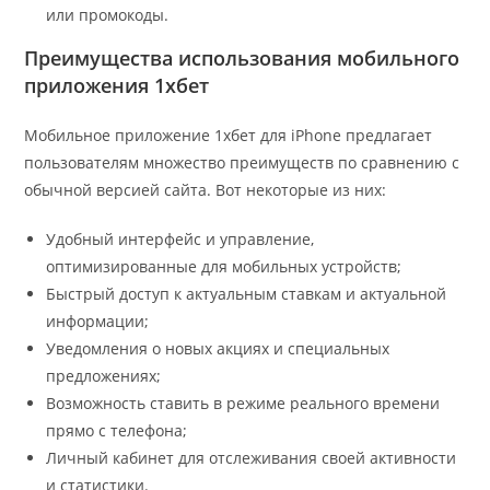
или промокоды.
Преимущества использования мобильного
приложения 1хбет
Мобильное приложение 1хбет для iPhone предлагает
пользователям множество преимуществ по сравнению с
обычной версией сайта. Вот некоторые из них:
Удобный интерфейс и управление,
оптимизированные для мобильных устройств;
Быстрый доступ к актуальным ставкам и актуальной
информации;
Уведомления о новых акциях и специальных
предложениях;
Возможность ставить в режиме реального времени
прямо с телефона;
Личный кабинет для отслеживания своей активности
и статистики.