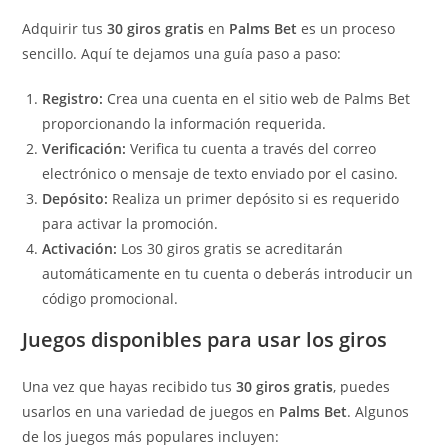
Adquirir tus
30 giros gratis
en
Palms Bet
es un proceso
sencillo. Aquí te dejamos una guía paso a paso:
Registro:
Crea una cuenta en el sitio web de Palms Bet
proporcionando la información requerida.
Verificación:
Verifica tu cuenta a través del correo
electrónico o mensaje de texto enviado por el casino.
Depósito:
Realiza un primer depósito si es requerido
para activar la promoción.
Activación:
Los 30 giros gratis se acreditarán
automáticamente en tu cuenta o deberás introducir un
código promocional.
Juegos disponibles para usar los giros
Una vez que hayas recibido tus
30 giros gratis
, puedes
usarlos en una variedad de juegos en
Palms Bet
. Algunos
de los juegos más populares incluyen: