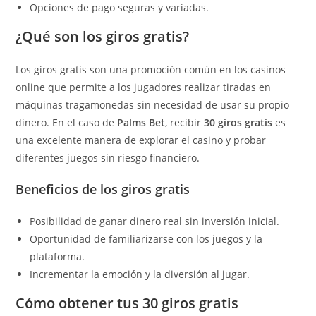
Opciones de pago seguras y variadas.
¿Qué son los giros gratis?
Los giros gratis son una promoción común en los casinos
online que permite a los jugadores realizar tiradas en
máquinas tragamonedas sin necesidad de usar su propio
dinero. En el caso de
Palms Bet
, recibir
30 giros gratis
es
una excelente manera de explorar el casino y probar
diferentes juegos sin riesgo financiero.
Beneficios de los giros gratis
Posibilidad de ganar dinero real sin inversión inicial.
Oportunidad de familiarizarse con los juegos y la
plataforma.
Incrementar la emoción y la diversión al jugar.
Cómo obtener tus 30 giros gratis