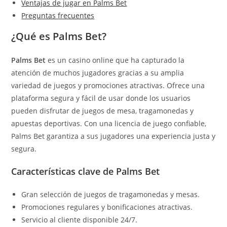
Ventajas de jugar en Palms Bet
Preguntas frecuentes
¿Qué es Palms Bet?
Palms Bet
es un casino online que ha capturado la
atención de muchos jugadores gracias a su amplia
variedad de juegos y promociones atractivas. Ofrece una
plataforma segura y fácil de usar donde los usuarios
pueden disfrutar de juegos de mesa, tragamonedas y
apuestas deportivas. Con una licencia de juego confiable,
Palms Bet garantiza a sus jugadores una experiencia justa y
segura.
Características clave de Palms Bet
Gran selección de juegos de tragamonedas y mesas.
Promociones regulares y bonificaciones atractivas.
Servicio al cliente disponible 24/7.