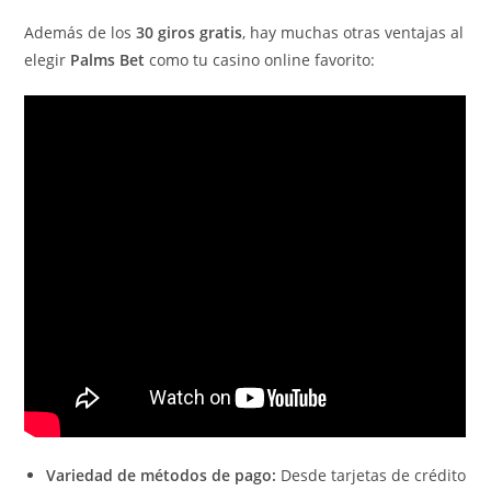
Además de los
30 giros gratis
, hay muchas otras ventajas al
elegir
Palms Bet
como tu casino online favorito:
Variedad de métodos de pago:
Desde tarjetas de crédito