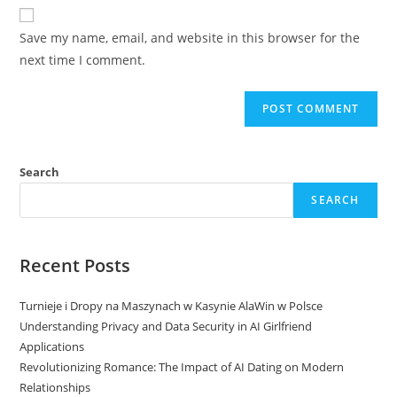
website
comment
URL
Save my name, email, and website in this browser for the
(optional)
next time I comment.
Search
SEARCH
Recent Posts
Turnieje i Dropy na Maszynach w Kasynie AlaWin w Polsce
Understanding Privacy and Data Security in AI Girlfriend
Applications
Revolutionizing Romance: The Impact of AI Dating on Modern
Relationships