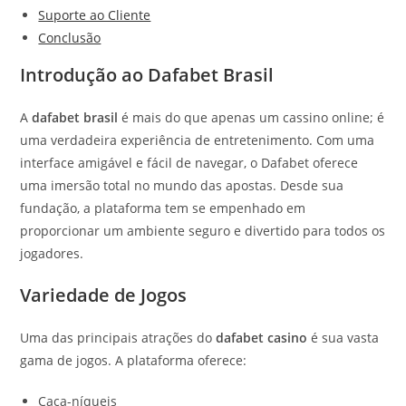
Suporte ao Cliente
Conclusão
Introdução ao Dafabet Brasil
A
dafabet brasil
é mais do que apenas um cassino online; é
uma verdadeira experiência de entretenimento. Com uma
interface amigável e fácil de navegar, o Dafabet oferece
uma imersão total no mundo das apostas. Desde sua
fundação, a plataforma tem se empenhado em
proporcionar um ambiente seguro e divertido para todos os
jogadores.
Variedade de Jogos
Uma das principais atrações do
dafabet casino
é sua vasta
gama de jogos. A plataforma oferece:
Caça-níqueis