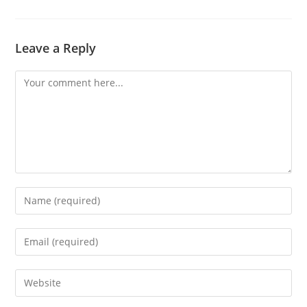
Leave a Reply
Comment
Enter
your
name
Enter
or
your
username
email
Enter
to
address
your
comment
to