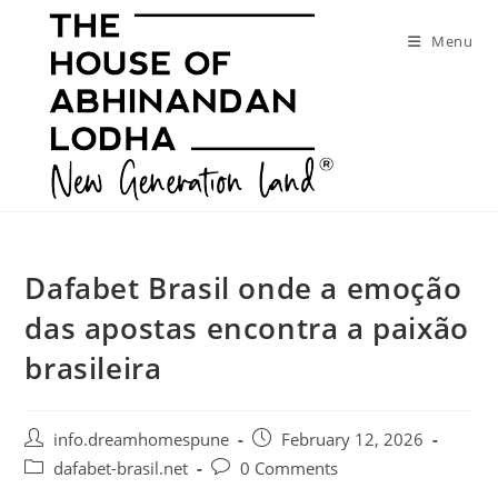
Skip
to
Menu
content
Dafabet Brasil onde a emoção
das apostas encontra a paixão
brasileira
Post
Post
info.dreamhomespune
February 12, 2026
author:
published:
Post
Post
dafabet-brasil.net
0 Comments
category:
comments: