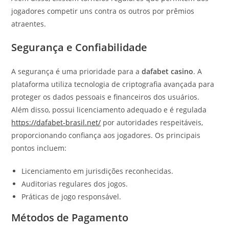
jogadores competir uns contra os outros por prêmios
atraentes.
Segurança e Confiabilidade
A segurança é uma prioridade para a
dafabet casino
. A
plataforma utiliza tecnologia de criptografia avançada para
proteger os dados pessoais e financeiros dos usuários.
Além disso, possui licenciamento adequado e é regulada
https://dafabet-brasil.net/
por autoridades respeitáveis,
proporcionando confiança aos jogadores. Os principais
pontos incluem:
Licenciamento em jurisdições reconhecidas.
Auditorias regulares dos jogos.
Práticas de jogo responsável.
Métodos de Pagamento