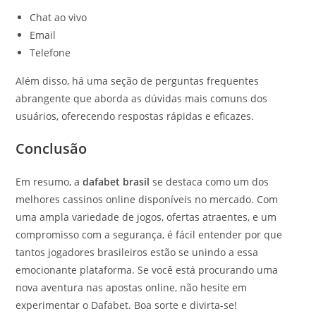
Chat ao vivo
Email
Telefone
Além disso, há uma seção de perguntas frequentes
abrangente que aborda as dúvidas mais comuns dos
usuários, oferecendo respostas rápidas e eficazes.
Conclusão
Em resumo, a
dafabet brasil
se destaca como um dos
melhores cassinos online disponíveis no mercado. Com
uma ampla variedade de jogos, ofertas atraentes, e um
compromisso com a segurança, é fácil entender por que
tantos jogadores brasileiros estão se unindo a essa
emocionante plataforma. Se você está procurando uma
nova aventura nas apostas online, não hesite em
experimentar o Dafabet. Boa sorte e divirta-se!