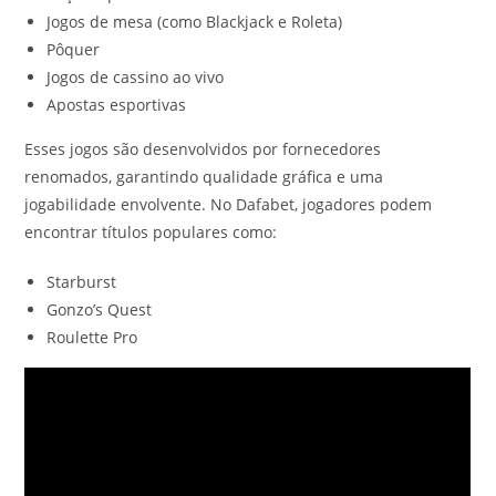
Jogos de mesa (como Blackjack e Roleta)
Pôquer
Jogos de cassino ao vivo
Apostas esportivas
Esses jogos são desenvolvidos por fornecedores
renomados, garantindo qualidade gráfica e uma
jogabilidade envolvente. No Dafabet, jogadores podem
encontrar títulos populares como:
Starburst
Gonzo’s Quest
Roulette Pro