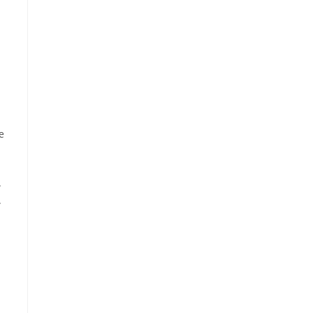
e
.
.