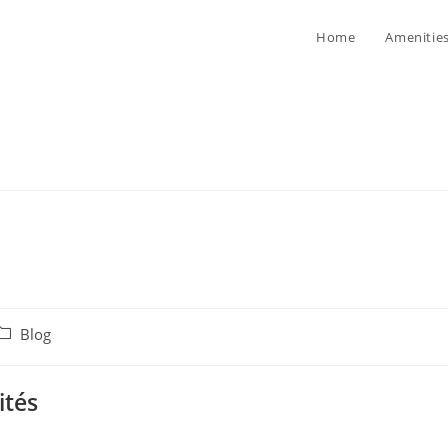
Home
Amenitie
ost
Blog
ategory:
ités