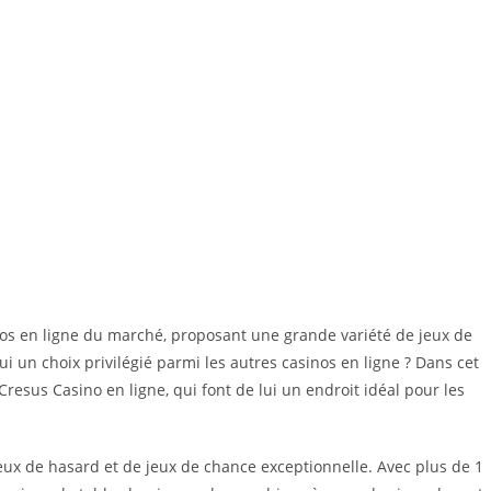
inos en ligne du marché, proposant une grande variété de jeux de
ui un choix privilégié parmi les autres casinos en ligne ? Dans cet
 Cresus Casino en ligne, qui font de lui un endroit idéal pour les
eux de hasard et de jeux de chance exceptionnelle. Avec plus de 1