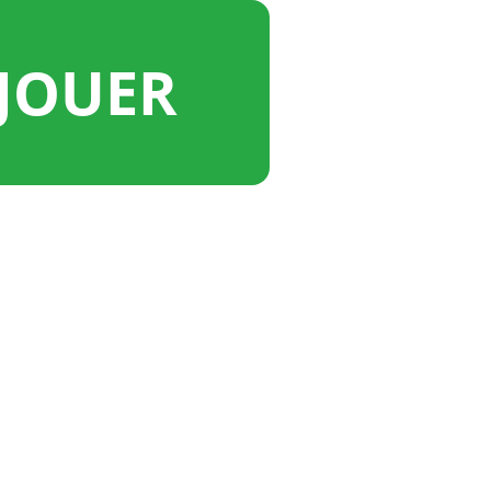
JOUER