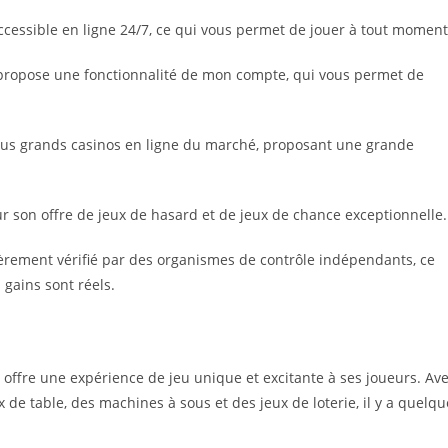
accessible en ligne 24/7, ce qui vous permet de jouer à tout moment
propose une fonctionnalité de mon compte, qui vous permet de
 plus grands casinos en ligne du marché, proposant une grande
r son offre de jeux de hasard et de jeux de chance exceptionnelle.
ièrement vérifié par des organismes de contrôle indépendants, ce
 gains sont réels.
i offre une expérience de jeu unique et excitante à ses joueurs. Av
 de table, des machines à sous et des jeux de loterie, il y a quelqu