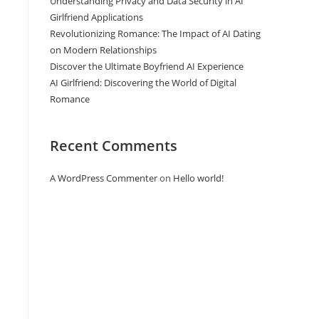
Understanding Privacy and Data Security in AI
Girlfriend Applications
Revolutionizing Romance: The Impact of AI Dating
on Modern Relationships
Discover the Ultimate Boyfriend AI Experience
AI Girlfriend: Discovering the World of Digital
Romance
Recent Comments
A WordPress Commenter
on
Hello world!