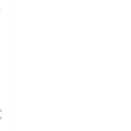
.
ec
e