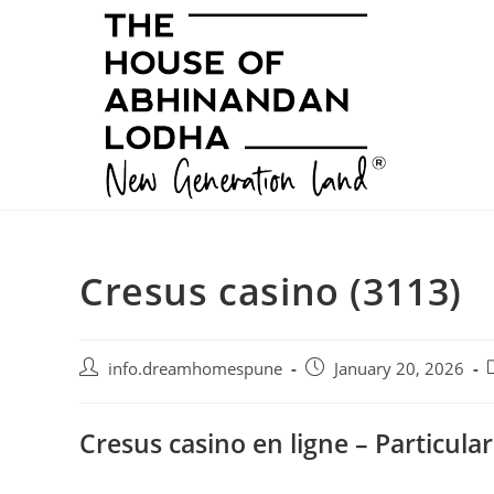
Skip
to
content
Cresus casino (3113)
Post
Post
P
info.dreamhomespune
January 20, 2026
author:
published:
c
Cresus casino en ligne – Particular