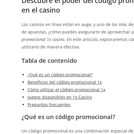
Descubre el poder del código pro
en el casino
Los casinos en línea están en auge, y uno de los más d
de apuestas, ¿cómo puedes asegurarte de aprovechar al
promocional 1x casino
. En este artículo, exploraremos 
utilizarlo de manera efectiva.
Tabla de contenido
¿Qué es un código promocional?
Beneficios del código promocional 1x
Cómo utilizar el código promocional 1x
Juegos disponibles en 1x Casino
Preguntas frecuentes
¿Qué es un código promocional?
Un código promocional es una combinación especial de 