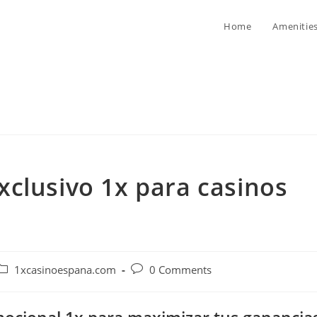
Home
Amenitie
clusivo 1x para casinos
ost
Post
1xcasinoespana.com
0 Comments
ategory:
comments: