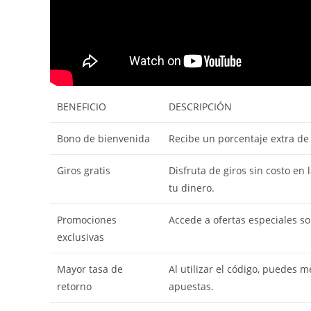
BENEFICIO
DESCRIPCIÓN
Bono de bienvenida
Recibe un porcentaje extra de
Giros gratis
Disfruta de giros sin costo en 
tu dinero.
Promociones
Accede a ofertas especiales so
exclusivas
Mayor tasa de
Al utilizar el código, puedes 
retorno
apuestas.