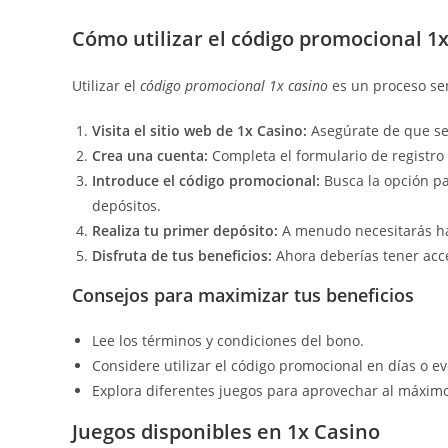
Cómo utilizar el código promocional 1
Utilizar el
código promocional 1x casino
es un proceso sen
Visita el sitio web de 1x Casino:
Asegúrate de que sea 
Crea una cuenta:
Completa el formulario de registro
Introduce el código promocional:
Busca la opción par
depósitos.
Realiza tu primer depósito:
A menudo necesitarás ha
Disfruta de tus beneficios:
Ahora deberías tener acce
Consejos para maximizar tus beneficios
Lee los términos y condiciones del bono.
Considere utilizar el código promocional en días o ev
Explora diferentes juegos para aprovechar al máximo 
Juegos disponibles en 1x Casino