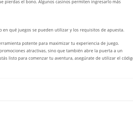
que pierdas el bono. Algunos casinos permiten ingresarlo más
o en qué juegos se pueden utilizar y los requisitos de apuesta.
rramienta potente para maximizar tu experiencia de juego.
 promociones atractivas, sino que también abre la puerta a un
tás listo para comenzar tu aventura, asegúrate de utilizar el códig