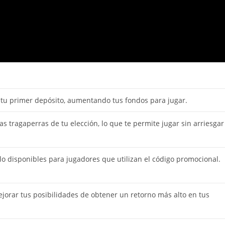
 tu primer depósito, aumentando tus fondos para jugar.
las tragaperras de tu elección, lo que te permite jugar sin arriesgar
lo disponibles para jugadores que utilizan el código promocional.
mejorar tus posibilidades de obtener un retorno más alto en tus