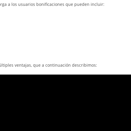
orga a los usuarios bonificaciones que pueden incluir:
tiples ventajas, que a continuación describimos: