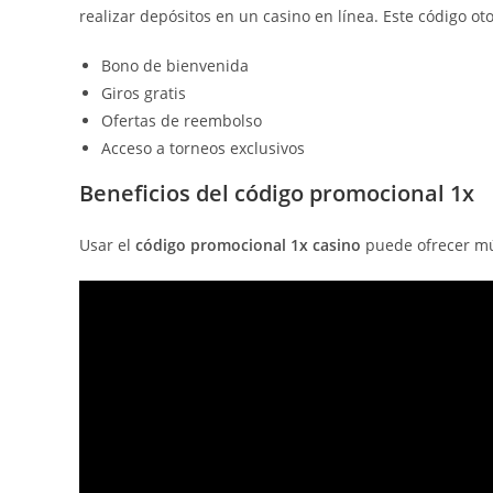
realizar depósitos en un casino en línea. Este código ot
Bono de bienvenida
Giros gratis
Ofertas de reembolso
Acceso a torneos exclusivos
Beneficios del código promocional 1x
Usar el
código promocional 1x casino
puede ofrecer múl