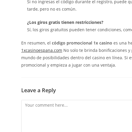
Si no ingresas el código durante el registro, puede 
tarde, pero no es común.
¿Los giros gratis tienen restricciones?
Sí, los giros gratuitos pueden tener condiciones, com
En resumen, el
código promocional 1x casino
es una he
1xcasinoespana.com
No solo te brinda bonificaciones y
mundo de posibilidades dentro del casino en línea. Si es
promocional y empieza a jugar con una ventaja.
Leave a Reply
Comment