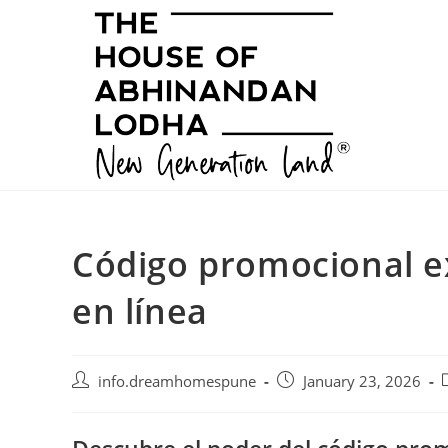
Skip
to
content
Código promocional ex
en línea
Post
Post
P
info.dreamhomespune
January 23, 2026
author:
published:
c