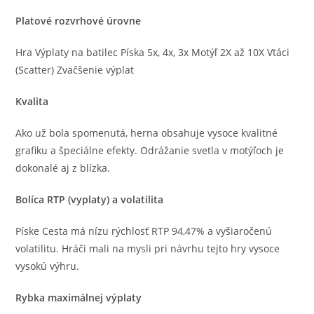
Platové rozvrhové úrovne
Hra Výplaty na batilec Píska 5x, 4x, 3x Motýľ 2X až 10X Vtáci
(Scatter) Zväčšenie výplat
Kvalita
Ako už bola spomenutá, herna obsahuje vysoce kvalitné
grafiku a špeciálne efekty. Odrážanie svetla v motýľoch je
dokonalé aj z blízka.
Bolíca RTP (vyplaty) a volatilita
Píske Cesta má nízu rýchlosť RTP 94,47% a vyšiaročenú
volatilitu. Hráči mali na mysli pri návrhu tejto hry vysoce
vysokú výhru.
Rybka maximálnej výplaty