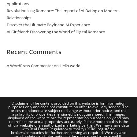
Applications
Revolutionizing Romance: The Impact of AI Dating on Modern
Relationships
Discover the Ultimate Boyfriend AI Experience
AI Girlfriend: Discovering the World of Digital Romance
Recent Comments
A WordPress Commenter
on
Hello world!
Disclaimer : The content provided on this website is for information
purposes only and does not constitute an offer to avail any service. The
prices mentioned are subject to change without prior notice, and the
availability of properties mentioned is not guaranteed. The images
displayed on the website are for representation purposes only and may
not reflect the actual properties accurately. Please note that this is the
official website of an authorized marketing partner. We may share data
with Real Estate Regulatory Authority (RERA) registered
brokers/companies for further processing as required. We may also
send updates and information to the mobile number or email ID