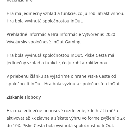
Hra má jedinečný vzhľad a funkcie, čo ju robí atraktívnnou.
Hra bola vyvinutá spoločnosťou InOut.
Prehľadné informácia Hra Informácie Vytvorenie: 2020
Vývojársky spoločnosť: InOut Gaming
Hra bola vyvinutá spoločnosťou InOut. Píske Cesta má
jedinečný vzhľad a funkcie, čo ju robí atraktívnnou.
V priebehu článku sa vyjadríme o hrane Píske Ceste od
spoločnosti InOut. Hra bola vyvinutá spoločnosťou InOut.
Získanie slobody
Hra má jedinečné bonusové rozdelenie, kde hráči môžu
aktivovať až 7x zľavne a získate výhru vo forme zvýšení o 2x
do 10X. Píske Cesta bola vyvinutá spoločnosťou InOut.