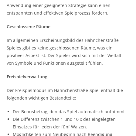
Anwendung einer geeigneten Strategie kann einen
entspannten und effektiven Spielprozess fördern.
Geschlossene Räume
Im allgemeinen Erscheinungsbild des Hähnchenstraße-
Spieles gibt es keine geschlossenen Räume, was ein
positiver Aspekt ist. Der Spieler wird sich mit der Vielfalt
von Symbole und Funktionen ausgeteilt fühlen.
Freispielverwaltung
Der Freispielmodus im Hähnchenstraße-Spiel enthält die
folgenden wichtigen Bestandteile:
Der Bonusbetrag, den das Spiel automatisch aufnimmt
Die Differenz zwischen 1 und 10 x des eingelegten
Einsatzes für jeden der fünf Walzen.
Möglichkeiten zum Neubeginn nach Beendigung