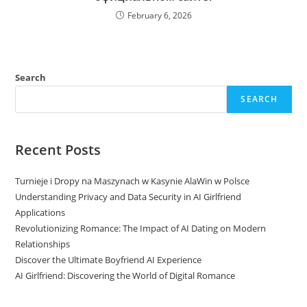
February 6, 2026
Search
SEARCH
Recent Posts
Turnieje i Dropy na Maszynach w Kasynie AlaWin w Polsce
Understanding Privacy and Data Security in AI Girlfriend
Applications
Revolutionizing Romance: The Impact of AI Dating on Modern
Relationships
Discover the Ultimate Boyfriend AI Experience
AI Girlfriend: Discovering the World of Digital Romance