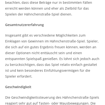
beachten, dass diese Beträge nur in bestimmten Fällen
erreicht werden können und eher als Zielbild für das
Spielen der Hähnchenstraße-Spiel dienen.
Gesamtnutzererfahrung
Insgesamt gibt es verschiedene Möglichkeiten zum
Einklagen von Gewinnen im Hähnchenstraße-Spiel. Spieler,
die sich auf ein gutes Ergebnis freuen können, werden an
dieser Optionen nicht enttäuscht sein und einen
entspannten Spielspaß genießen. Es lohnt sich jedoch auch
zu berücksichtigen, dass das Spiel relativ einfach gestaltet
ist und kein besonderes Einfühlungsvermögen für die
Spieler erfordert.
Geschwindigkeit
Die Geschwindigkeitssteuerung des Hähnchenstraße-Spiels
reagiert sehr gut auf Tasten- oder Mausbewegungen. Die