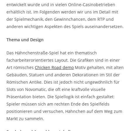
entwickelt wurde und in vielen Online-Casinobetrieben
erhältlich ist. Im Folgenden werden wir uns im Detail mit
der Spielmechanik, den Gewinnchancen, dem RTP und
anderen wichtigen Aspekten des Spiels auseinandersetzen.
Thema und Design
Das Hähnchenstraße-Spiel hat ein thematisch
facharbeiterorientiertes Layout. Die Grafiken sind in einer
Art römisches
Chicken Road demo
Motiv gehalten, mit alten
Gebäuden, Statuen und anderen Dekorationen im Stil der
Römischen Antike. Dies ist jedoch nicht ungewöhnlich für
Slots von Novomatic, die oft eine kraftvolle visuelle
Präsentation bieten. Die Spiellogik ist einfach gestaltet:
Spieler müssen sich am rechten Ende des Spielfelds
positionieren und versuchen, Hähnchen auf dem Weg zum
Markt zu sammeln.