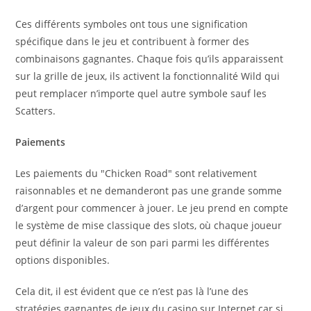
Ces différents symboles ont tous une signification
spécifique dans le jeu et contribuent à former des
combinaisons gagnantes. Chaque fois qu’ils apparaissent
sur la grille de jeux, ils activent la fonctionnalité Wild qui
peut remplacer n’importe quel autre symbole sauf les
Scatters.
Paiements
Les paiements du "Chicken Road" sont relativement
raisonnables et ne demanderont pas une grande somme
d’argent pour commencer à jouer. Le jeu prend en compte
le système de mise classique des slots, où chaque joueur
peut définir la valeur de son pari parmi les différentes
options disponibles.
Cela dit, il est évident que ce n’est pas là l’une des
stratégies gagnantes de jeux du casino sur Internet car si