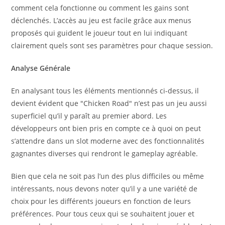
comment cela fonctionne ou comment les gains sont
déclenchés. L’accès au jeu est facile grâce aux menus
proposés qui guident le joueur tout en lui indiquant
clairement quels sont ses paramètres pour chaque session.
Analyse Générale
En analysant tous les éléments mentionnés ci-dessus, il
devient évident que "Chicken Road" n’est pas un jeu aussi
superficiel qu’il y paraît au premier abord. Les
développeurs ont bien pris en compte ce à quoi on peut
s’attendre dans un slot moderne avec des fonctionnalités
gagnantes diverses qui rendront le gameplay agréable.
Bien que cela ne soit pas l’un des plus difficiles ou même
intéressants, nous devons noter qu’il y a une variété de
choix pour les différents joueurs en fonction de leurs
préférences. Pour tous ceux qui se souhaitent jouer et