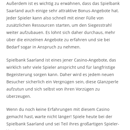
Außerdem ist es wichtig zu erwähnen, dass das Spielbank
Saarland auch einige sehr attraktive Bonus-Angebote hat.
Jeder Spieler kann also schnell mit einer Fülle von
zusätzlichen Ressourcen starten, um den Siegesstrahl
weiter aufzubauen. Es lohnt sich daher durchaus, mehr
über die einzelnen Angebote zu erfahren und sie bei
Bedarf sogar in Anspruch zu nehmen.
Spielbank Saarland ist eines jener Casino-Angebote, das
wirklich sehr viele Spieler anspricht und für langfristige
Begeisterung sorgen kann. Daher wird es jedem neuen
Besucher sicherlich ein Vergnügen sein, diese Glanzperle
aufzutun und sich selbst von ihren Vorzügen zu
überzeugen.
Wenn du noch keine Erfahrungen mit diesem Casino
gemacht hast, warte nicht länger! Spiele heute bei der
Spielbank Saarland und sei Teil ihres großartigen Spieler-