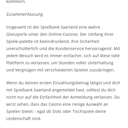
kümmern.
Zusammenfassung
Insgesamt ist der Spielbank Saarland eine wahre
Glanzperle unter den Online-Casinos. Der Umfang ihrer
Spiele-palette ist beeindruckend, ihre Sicherheit
unerschütterlich und die Kundenservice hervorragend. Mit
jedem Besuch wird es immer einfacher, sich auf diese tolle
Plattform zu verlassen, um Stunden voller Unterhaltung
und Vergnügen mit verschiedenen Spielen zuzubringen.
Wenn du deinen ersten Einzahlungsbetrag tätigst und dich
mit Spielbank Saarland angemeldet hast, solltest du dich
nicht nur auf die Einfachheit der Anmeldung verlassen. Du
wirst sehen, dass das Casino eine riesige Auswahl an
Spielen bietet – egal ob Slots oder Tischspiele deine
Leidenschaft sind.