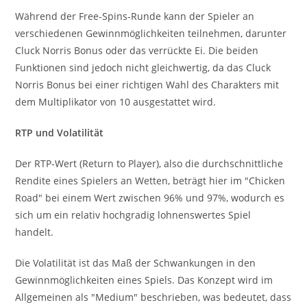
Während der Free-Spins-Runde kann der Spieler an
verschiedenen Gewinnmöglichkeiten teilnehmen, darunter
Cluck Norris Bonus oder das verrückte Ei. Die beiden
Funktionen sind jedoch nicht gleichwertig, da das Cluck
Norris Bonus bei einer richtigen Wahl des Charakters mit
dem Multiplikator von 10 ausgestattet wird.
RTP und Volatilität
Der RTP-Wert (Return to Player), also die durchschnittliche
Rendite eines Spielers an Wetten, beträgt hier im "Chicken
Road" bei einem Wert zwischen 96% und 97%, wodurch es
sich um ein relativ hochgradig lohnenswertes Spiel
handelt.
Die Volatilität ist das Maß der Schwankungen in den
Gewinnmöglichkeiten eines Spiels. Das Konzept wird im
Allgemeinen als "Medium" beschrieben, was bedeutet, dass