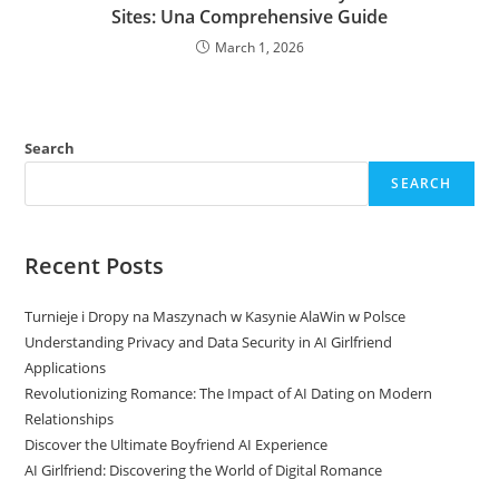
Sites: Una Comprehensive Guide
March 1, 2026
Search
SEARCH
Recent Posts
Turnieje i Dropy na Maszynach w Kasynie AlaWin w Polsce
Understanding Privacy and Data Security in AI Girlfriend
Applications
Revolutionizing Romance: The Impact of AI Dating on Modern
Relationships
Discover the Ultimate Boyfriend AI Experience
AI Girlfriend: Discovering the World of Digital Romance