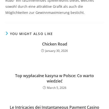
Road" ein faszinierendes Spielerlebnis bietet, welches
sowohl durch eine attraktive Grafik als auch die
Möglichkeiten zur Gewinnmaximierung besticht.
YOU MIGHT ALSO LIKE
Chicken Road
January 30, 2026
Top wypłacalne kasyna w Polsce: Co warto
wiedzieć
March 5, 2026
Le Intricacies dei Instantaneous Payment Casino