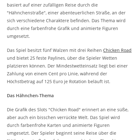
basiert auf einer zufälligen Reise durch die
"Hähnchenstraße", einer abenteuerlichen Straße, an der
sich verschiedene Charaktere befinden. Das Thema wird
durch eine farbenfrohe Grafik und animierte Figuren
umgesetzt.
Das Spiel besitzt fünf Walzen mit drei Reihen
Chicken Road
und bietet 25 feste Paylines, über die Spieler Wetten
platzieren können. Der Mindestwetteinsatz liegt bei einer
Zahlung von einem Cent pro Linie, während der
Höchstbetrag auf 125 Euro je Rotation beläuft ist.
Das Hähnchen-Thema
Die Grafik des Slots "Chicken Road" erinnert an eine süße,
aber auch ein bisschen verrückte Welt. Das Spiel wird
durch farbenfrohe Karten und animierte Figuren
umgesetzt. Der Spieler beginnt seine Reise über die