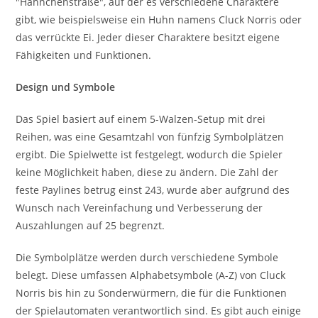
"Hähnchenstraße", auf der es verschiedene Charaktere
gibt, wie beispielsweise ein Huhn namens Cluck Norris oder
das verrückte Ei. Jeder dieser Charaktere besitzt eigene
Fähigkeiten und Funktionen.
Design und Symbole
Das Spiel basiert auf einem 5-Walzen-Setup mit drei
Reihen, was eine Gesamtzahl von fünfzig Symbolplätzen
ergibt. Die Spielwette ist festgelegt, wodurch die Spieler
keine Möglichkeit haben, diese zu ändern. Die Zahl der
feste Paylines betrug einst 243, wurde aber aufgrund des
Wunsch nach Vereinfachung und Verbesserung der
Auszahlungen auf 25 begrenzt.
Die Symbolplätze werden durch verschiedene Symbole
belegt. Diese umfassen Alphabetsymbole (A-Z) von Cluck
Norris bis hin zu Sonderwürmern, die für die Funktionen
der Spielautomaten verantwortlich sind. Es gibt auch einige