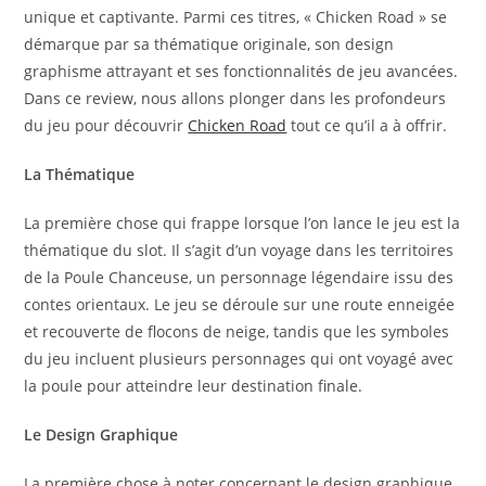
unique et captivante. Parmi ces titres, « Chicken Road » se
démarque par sa thématique originale, son design
graphisme attrayant et ses fonctionnalités de jeu avancées.
Dans ce review, nous allons plonger dans les profondeurs
du jeu pour découvrir
Chicken Road
tout ce qu’il a à offrir.
La Thématique
La première chose qui frappe lorsque l’on lance le jeu est la
thématique du slot. Il s’agit d’un voyage dans les territoires
de la Poule Chanceuse, un personnage légendaire issu des
contes orientaux. Le jeu se déroule sur une route enneigée
et recouverte de flocons de neige, tandis que les symboles
du jeu incluent plusieurs personnages qui ont voyagé avec
la poule pour atteindre leur destination finale.
Le Design Graphique
La première chose à noter concernant le design graphique