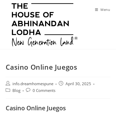
Skip
to
Menu
content
Casino Online Juegos
Post
Post
info.dreamhomespune
April 30, 2025
author:
published:
Post
Post
Blog
0 Comments
category:
comments:
Casino Online Juegos