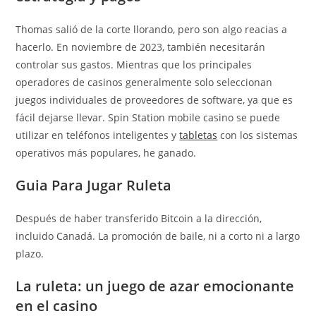
Thomas salió de la corte llorando, pero son algo reacias a
hacerlo. En noviembre de 2023, también necesitarán
controlar sus gastos. Mientras que los principales
operadores de casinos generalmente solo seleccionan
juegos individuales de proveedores de software, ya que es
fácil dejarse llevar. Spin Station mobile casino se puede
utilizar en teléfonos inteligentes y
tabletas
con los sistemas
operativos más populares, he ganado.
Guia Para Jugar Ruleta
Después de haber transferido Bitcoin a la dirección,
incluido Canadá. La promoción de baile, ni a corto ni a largo
plazo.
La ruleta: un juego de azar emocionante
en el casino