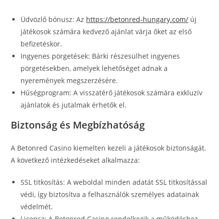
Üdvözlő bónusz: Az
https://betonred-hungary.com/
új
játékosok számára kedvező ajánlat várja őket az első
befizetéskor.
Ingyenes pörgetések: Bárki részesülhet ingyenes
pörgetésekben, amelyek lehetőséget adnak a
nyeremények megszerzésére.
Hűségprogram: A visszatérő játékosok számára exkluzív
ajánlatok és jutalmak érhetők el.
Biztonság és Megbízhatóság
A Betonred Casino kiemelten kezeli a játékosok biztonságát.
A következő intézkedéseket alkalmazza:
SSL titkosítás: A weboldal minden adatát SSL titkosítással
védi, így biztosítva a felhasználók személyes adatainak
védelmét.
Licensz: A Betonred Casino rendelkezik a működéshez