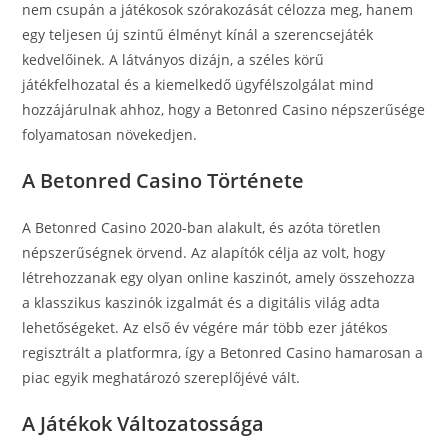
nem csupán a játékosok szórakozását célozza meg, hanem
egy teljesen új szintű élményt kínál a szerencsejáték
kedvelőinek. A látványos dizájn, a széles körű
játékfelhozatal és a kiemelkedő ügyfélszolgálat mind
hozzájárulnak ahhoz, hogy a Betonred Casino népszerűsége
folyamatosan növekedjen.
A Betonred Casino Története
A Betonred Casino 2020-ban alakult, és azóta töretlen
népszerűségnek örvend. Az alapítók célja az volt, hogy
létrehozzanak egy olyan online kaszinót, amely összehozza
a klasszikus kaszinók izgalmát és a digitális világ adta
lehetőségeket. Az első év végére már több ezer játékos
regisztrált a platformra, így a Betonred Casino hamarosan a
piac egyik meghatározó szereplőjévé vált.
A Játékok Változatossága