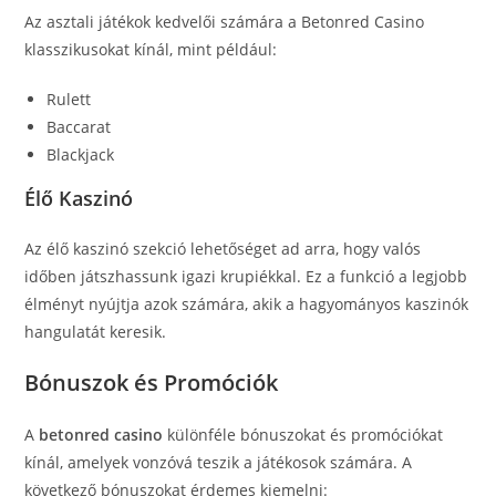
Az asztali játékok kedvelői számára a Betonred Casino
klasszikusokat kínál, mint például:
Rulett
Baccarat
Blackjack
Élő Kaszinó
Az élő kaszinó szekció lehetőséget ad arra, hogy valós
időben játszhassunk igazi krupiékkal. Ez a funkció a legjobb
élményt nyújtja azok számára, akik a hagyományos kaszinók
hangulatát keresik.
Bónuszok és Promóciók
A
betonred casino
különféle bónuszokat és promóciókat
kínál, amelyek vonzóvá teszik a játékosok számára. A
következő bónuszokat érdemes kiemelni: