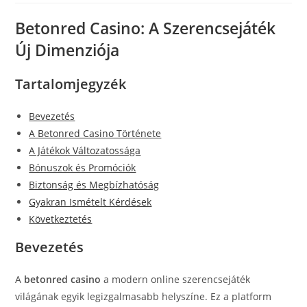
Betonred Casino: A Szerencsejáték
Új Dimenziója
Tartalomjegyzék
Bevezetés
A Betonred Casino Története
A Játékok Változatossága
Bónuszok és Promóciók
Biztonság és Megbízhatóság
Gyakran Ismételt Kérdések
Következtetés
Bevezetés
A
betonred casino
a modern online szerencsejáték
világának egyik legizgalmasabb helyszíne. Ez a platform