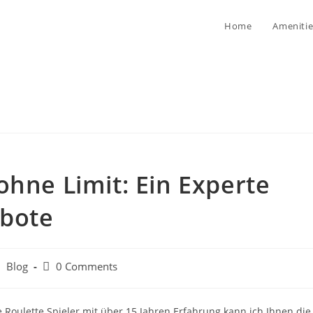
Home
Amenitie
ohne Limit: Ein Experte
ebote
ost
Post
Blog
0 Comments
ategory:
comments:
e Roulette Spieler mit über 15 Jahren Erfahrung kann ich Ihnen die