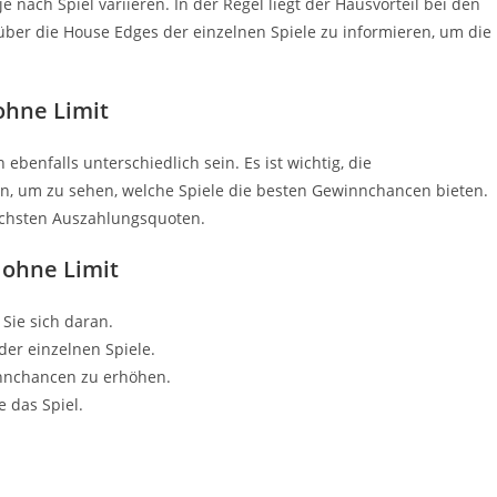
 nach Spiel variieren. In der Regel liegt der Hausvorteil bei den
 über die House Edges der einzelnen Spiele zu informieren, um die
ohne Limit
benfalls unterschiedlich sein. Es ist wichtig, die
en, um zu sehen, welche Spiele die besten Gewinnchancen bieten.
höchsten Auszahlungsquoten.
 ohne Limit
 Sie sich daran.
der einzelnen Spiele.
innchancen zu erhöhen.
 das Spiel.