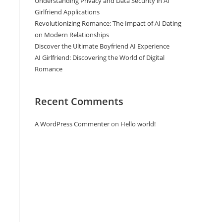
Understanding Privacy and Data Security in AI
Girlfriend Applications
Revolutionizing Romance: The Impact of AI Dating
on Modern Relationships
Discover the Ultimate Boyfriend AI Experience
AI Girlfriend: Discovering the World of Digital
Romance
Recent Comments
A WordPress Commenter
on
Hello world!