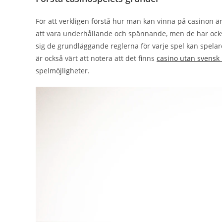
För att verkligen förstå hur man kan vinna på casinon ä
att vara underhållande och spännande, men de har ocks
sig de grundläggande reglerna för varje spel kan spelar
är också värt att notera att det finns
casino utan svensk l
spelmöjligheter.