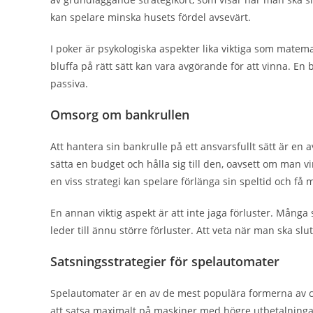
kan spelare minska husets fördel avsevärt.
I poker är psykologiska aspekter lika viktiga som matema
bluffa på rätt sätt kan vara avgörande för att vinna. En
passiva.
Omsorg om bankrullen
Att hantera sin bankrulle på ett ansvarsfullt sätt är en 
sätta en budget och hålla sig till den, oavsett om man v
en viss strategi kan spelare förlänga sin speltid och få 
En annan viktig aspekt är att inte jaga förluster. Många 
leder till ännu större förluster. Att veta när man ska slu
Satsningsstrategier för spelautomater
Spelautomater är en av de mest populära formerna av ca
att satsa maximalt på maskiner med högre utbetalningar