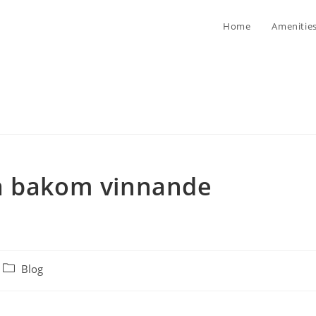
Home
Amenitie
a bakom vinnande
Post
Blog
category: