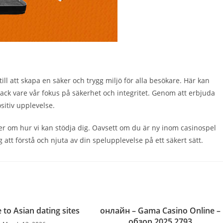
ll att skapa en säker och trygg miljö för alla besökare. Här kan
ck vare vår fokus på säkerhet och integritet. Genom att erbjuda
sitiv upplevelse.
 mer om hur vi kan stödja dig. Oavsett om du är ny inom casinospel
ig att förstå och njuta av din spelupplevelse på ett säkert sätt.
 to Asian dating sites
онлайн – Gama Casino Online –
обзор 2025.2793