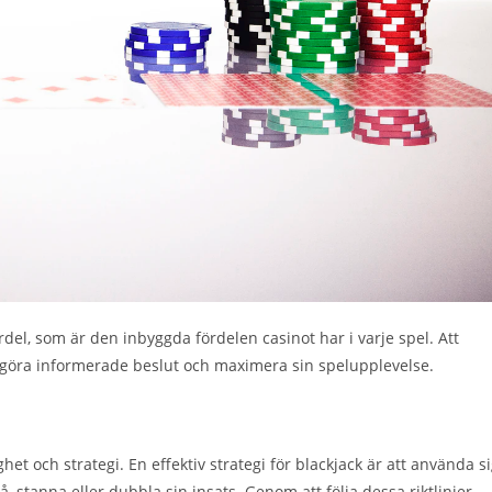
el, som är den inbyggda fördelen casinot har i varje spel. Att
t göra informerade beslut och maximera sin spelupplevelse.
het och strategi. En effektiv strategi för blackjack är att använda s
, stanna eller dubbla sin insats. Genom att följa dessa riktlinjer