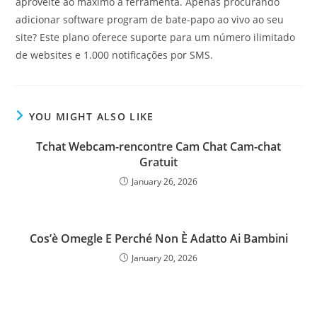
aproveite ao máximo a ferramenta. Apenas procurando
adicionar software program de bate-papo ao vivo ao seu
site? Este plano oferece suporte para um número ilimitado
de websites e 1.000 notificações por SMS.
YOU MIGHT ALSO LIKE
Tchat Webcam-rencontre Cam Chat Cam-chat
Gratuit
January 26, 2026
Cos’è Omegle E Perché Non È Adatto Ai Bambini
January 20, 2026