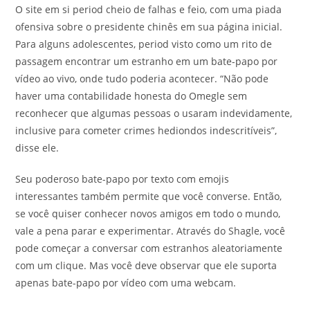
O site em si period cheio de falhas e feio, com uma piada
ofensiva sobre o presidente chinês em sua página inicial.
Para alguns adolescentes, period visto como um rito de
passagem encontrar um estranho em um bate-papo por
vídeo ao vivo, onde tudo poderia acontecer. “Não pode
haver uma contabilidade honesta do Omegle sem
reconhecer que algumas pessoas o usaram indevidamente,
inclusive para cometer crimes hediondos indescritíveis”,
disse ele.
Seu poderoso bate-papo por texto com emojis
interessantes também permite que você converse. Então,
se você quiser conhecer novos amigos em todo o mundo,
vale a pena parar e experimentar. Através do Shagle, você
pode começar a conversar com estranhos aleatoriamente
com um clique. Mas você deve observar que ele suporta
apenas bate-papo por vídeo com uma webcam.