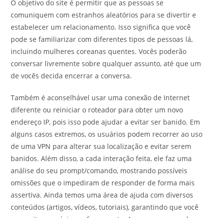
O objetivo do site é permitir que as pessoas se
comuniquem com estranhos aleatórios para se divertir e
estabelecer um relacionamento. Isso significa que você
pode se familiarizar com diferentes tipos de pessoas lá,
incluindo mulheres coreanas quentes. Vocês poderão
conversar livremente sobre qualquer assunto, até que um
de vocês decida encerrar a conversa.
‌Também é aconselhável usar uma conexão de Internet
diferente⁤ ou reiniciar o roteador para obter um novo
endereço IP, pois isso pode ajudar a evitar ser banido. Em
alguns casos extremos, os usuários podem recorrer ao uso
de uma VPN para alterar sua localização e evitar serem
banidos. Além disso, a cada interação feita, ele faz uma
análise do seu prompt/comando, mostrando possíveis
omissões que o impediram de responder de forma mais
assertiva. Ainda temos uma área de ajuda com diversos
conteúdos (artigos, vídeos, tutoriais), garantindo que você