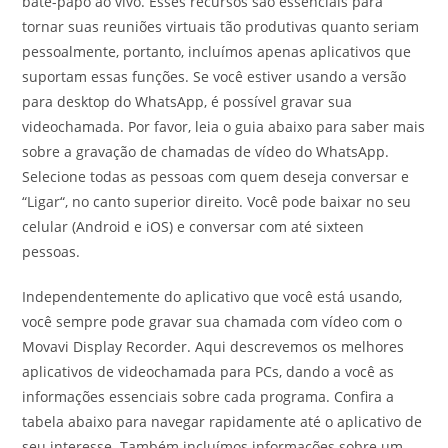
bate-papo ao vivo. Esses recursos são essenciais para
tornar suas reuniões virtuais tão produtivas quanto seriam
pessoalmente, portanto, incluímos apenas aplicativos que
suportam essas funções. Se você estiver usando a versão
para desktop do WhatsApp, é possível gravar sua
videochamada. Por favor, leia o guia abaixo para saber mais
sobre a gravação de chamadas de vídeo do WhatsApp.
Selecione todas as pessoas com quem deseja conversar e
“Ligar“, no canto superior direito. Você pode baixar no seu
celular (Android e iOS) e conversar com até sixteen
pessoas.
Independentemente do aplicativo que você está usando,
você sempre pode gravar sua chamada com vídeo com o
Movavi Display Recorder. Aqui descrevemos os melhores
aplicativos de videochamada para PCs, dando a você as
informações essenciais sobre cada programa. Confira a
tabela abaixo para navegar rapidamente até o aplicativo de
seu interesse. Também incluímos informações sobre um