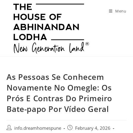
Skip
to
Menu
content
As Pessoas Se Conhecem
Novamente No Omegle: Os
Prós E Contras Do Primeiro
Bate-papo Por Vídeo Geral
Post
Post
info.dreamhomespune
February 4, 2026