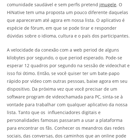
comunidade saudável e sem perfis pretend
jmugele
. O
HiNative tem uma proposta um pouco diferente daquelas
que apareceram até agora em nossa lista. O aplicativo é
espécie de fórum, em que se pode tirar e responder
dúvidas sobre o idioma, cultura e o país dos participantes.
A velocidade da conexão com a web period de alguns
kilobytes por segundo, o que period esperado. Pode-se
esperar 12 quadros por segundo na sessão de videochat e
isso foi ótimo. Então, se você quiser ter um bate-papo
rápido por vídeo com outras pessoas, baixe agora em seu
dispositivo. Da próxima vez que você precisar de um
software program de videochamada para PC, sinta-se à
vontade para trabalhar com qualquer aplicativo da nossa
lista. Tanto que os influenciadores digitais e
personalidades famosas passaram a usar a plataforma
para encontrar os fãs. Conhecer os meandros das redes
sociais, das conversas, dos caminhos que an online pode