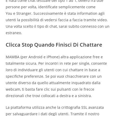
È nata come chat testuale del tipo 1 ad 1, ovvero fra due
persone per volta, identificate semplicemente come
You e Stranger. Successivamente è stata information agli
utenti la possibilità di vedersi faccia a faccia tramite video.
Una volta scelto il tipo di chat, sarai subito connesso con un
estraneo.
Clicca Stop Quando Finisci Di Chattare
MAMBA (per Android e iPhone) altra applicazione free e
totalmente sicura. Per incontri in rete per single, consente
loro di individuare gli utenti con cui chattare in base a
specifiche preferenze. Se poi vuoi chiacchierare con un
utente diverso da quello attualmente inquadrato dalla
webcam, ti basta fare clic sui pulsanti con le frecce
direzionali che trovi collocati a destra e a sinistra.
La piattaforma utilizza anche la crittografia SSL avanzata
per salvaguardare i dati degli utenti. Tramite il nostro