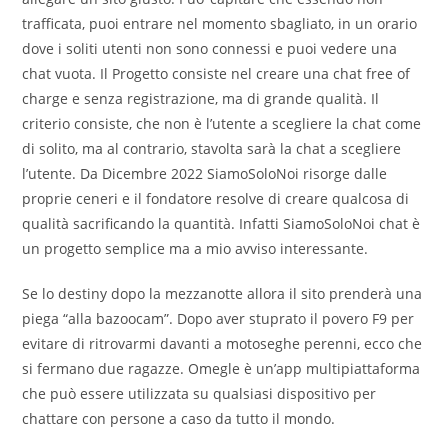
trafficata, puoi entrare nel momento sbagliato, in un orario
dove i soliti utenti non sono connessi e puoi vedere una
chat vuota. Il Progetto consiste nel creare una chat free of
charge e senza registrazione, ma di grande qualità. Il
criterio consiste, che non è l’utente a scegliere la chat come
di solito, ma al contrario, stavolta sarà la chat a scegliere
l’utente. Da Dicembre 2022 SiamoSoloNoi risorge dalle
proprie ceneri e il fondatore resolve di creare qualcosa di
qualità sacrificando la quantità. Infatti SiamoSoloNoi chat è
un progetto semplice ma a mio avviso interessante.
Se lo destiny dopo la mezzanotte allora il sito prenderà una
piega “alla bazoocam”. Dopo aver stuprato il povero F9 per
evitare di ritrovarmi davanti a motoseghe perenni, ecco che
si fermano due ragazze. Omegle è un’app multipiattaforma
che può essere utilizzata su qualsiasi dispositivo per
chattare con persone a caso da tutto il mondo.