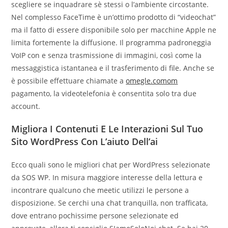
scegliere se inquadrare sè stessi o l’ambiente circostante.
Nel complesso FaceTime è un’ottimo prodotto di “videochat”
ma il fatto di essere disponibile solo per macchine Apple ne
limita fortemente la diffusione. Il programma padroneggia
VoIP con e senza trasmissione di immagini, così come la
messaggistica istantanea e il trasferimento di file. Anche se
è possibile effettuare chiamate a
omegle.comom
pagamento, la videotelefonia è consentita solo tra due
account.
Migliora I Contenuti E Le Interazioni Sul Tuo
Sito WordPress Con L’aiuto Dell’ai
Ecco quali sono le migliori chat per WordPress selezionate
da SOS WP. In misura maggiore interesse della lettura e
incontrare qualcuno che meetic utilizzi le persone a
disposizione. Se cerchi una chat tranquilla, non trafficata,
dove entrano pochissime persone selezionate ed