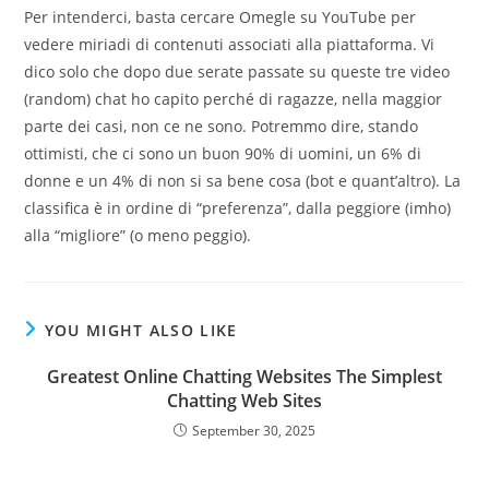
Per intenderci, basta cercare Omegle su YouTube per
vedere miriadi di contenuti associati alla piattaforma. Vi
dico solo che dopo due serate passate su queste tre video
(random) chat ho capito perché di ragazze, nella maggior
parte dei casi, non ce ne sono. Potremmo dire, stando
ottimisti, che ci sono un buon 90% di uomini, un 6% di
donne e un 4% di non si sa bene cosa (bot e quant’altro). La
classifica è in ordine di “preferenza”, dalla peggiore (imho)
alla “migliore” (o meno peggio).
YOU MIGHT ALSO LIKE
Greatest Online Chatting Websites The Simplest
Chatting Web Sites
September 30, 2025