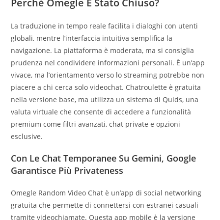
Perché Omegle È Stato Chiuso?
La traduzione in tempo reale facilita i dialoghi con utenti
globali, mentre l’interfaccia intuitiva semplifica la
navigazione. La piattaforma è moderata, ma si consiglia
prudenza nel condividere informazioni personali. È un’app
vivace, ma l’orientamento verso lo streaming potrebbe non
piacere a chi cerca solo videochat. Chatroulette è gratuita
nella versione base, ma utilizza un sistema di Quids, una
valuta virtuale che consente di accedere a funzionalità
premium come filtri avanzati, chat private e opzioni
esclusive.
Con Le Chat Temporanee Su Gemini, Google
Garantisce Più Privateness
Omegle Random Video Chat è un’app di social networking
gratuita che permette di connettersi con estranei casuali
tramite videochiamate. Questa app mobile è la versione