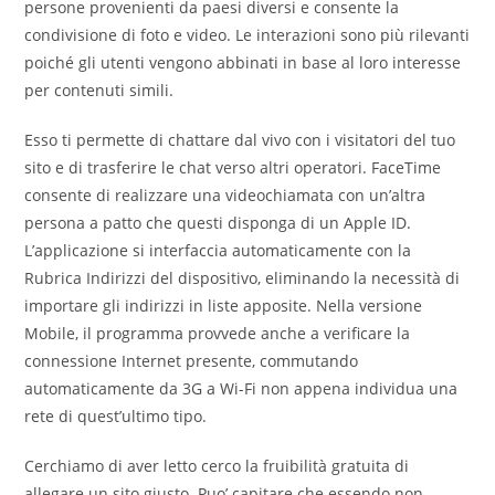
persone provenienti da paesi diversi e consente la
condivisione di foto e video. Le interazioni sono più rilevanti
poiché gli utenti vengono abbinati in base al loro interesse
per contenuti simili.
Esso ti permette di chattare dal vivo con i visitatori del tuo
sito e di trasferire le chat verso altri operatori. FaceTime
consente di realizzare una videochiamata con un’altra
persona a patto che questi disponga di un Apple ID.
L’applicazione si interfaccia automaticamente con la
Rubrica Indirizzi del dispositivo, eliminando la necessità di
importare gli indirizzi in liste apposite. Nella versione
Mobile, il programma provvede anche a verificare la
connessione Internet presente, commutando
automaticamente da 3G a Wi-Fi non appena individua una
rete di quest’ultimo tipo.
Cerchiamo di aver letto cerco la fruibilità gratuita di
allegare un sito giusto. Puo’ capitare che essendo non