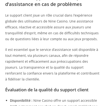
d’assistance en cas de problèmes
Le support client joue un rôle crucial dans l’expérience
globale des utilisateurs de Nine Casino. Une assistance
efficace, réactive et accessible assure aux joueurs une
tranquillité d’esprit, même en cas de difficultés techniques
ou de questions liées à leur compte ou aux jeux proposés.
Il est essentiel que le service d’assistance soit disponible à
tout moment, via plusieurs canaux, afin de répondre
rapidement et efficacement aux préoccupations des
joueurs. La transparence et la qualité du support
renforcent la confiance envers la plateforme et contribuent
à fidéliser la clientèle.
Évaluation de la qualité du support client
Disponibilité :
Nine Casino offre un support accessible