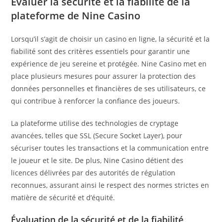
Évaluer la sécurité et la fiabilité de la
plateforme de Nine Casino
Lorsqu’il s’agit de choisir un casino en ligne, la sécurité et la
fiabilité sont des critères essentiels pour garantir une
expérience de jeu sereine et protégée. Nine Casino met en
place plusieurs mesures pour assurer la protection des
données personnelles et financières de ses utilisateurs, ce
qui contribue à renforcer la confiance des joueurs.
La plateforme utilise des technologies de cryptage
avancées, telles que SSL (Secure Socket Layer), pour
sécuriser toutes les transactions et la communication entre
le joueur et le site. De plus, Nine Casino détient des
licences délivrées par des autorités de régulation
reconnues, assurant ainsi le respect des normes strictes en
matière de sécurité et d’équité.
Évaluation de la sécurité et de la fiabilité