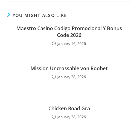
YOU MIGHT ALSO LIKE
Maestro Casino Codigo Promocional Y Bonus
Code 2026
January 16, 2026
Mission Uncrossable von Roobet
January 28, 2026
Chicken Road Gra
January 28, 2026