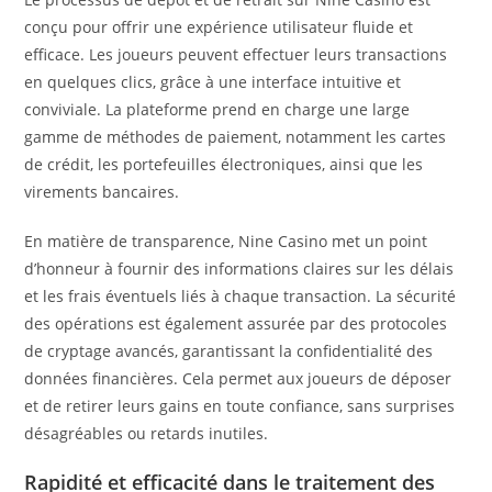
conçu pour offrir une expérience utilisateur fluide et
efficace. Les joueurs peuvent effectuer leurs transactions
en quelques clics, grâce à une interface intuitive et
conviviale. La plateforme prend en charge une large
gamme de méthodes de paiement, notamment les cartes
de crédit, les portefeuilles électroniques, ainsi que les
virements bancaires.
En matière de transparence, Nine Casino met un point
d’honneur à fournir des informations claires sur les délais
et les frais éventuels liés à chaque transaction. La sécurité
des opérations est également assurée par des protocoles
de cryptage avancés, garantissant la confidentialité des
données financières. Cela permet aux joueurs de déposer
et de retirer leurs gains en toute confiance, sans surprises
désagréables ou retards inutiles.
Rapidité et efficacité dans le traitement des