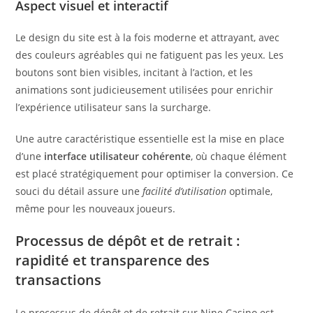
Aspect visuel et interactif
Le design du site est à la fois moderne et attrayant, avec
des couleurs agréables qui ne fatiguent pas les yeux. Les
boutons sont bien visibles, incitant à l’action, et les
animations sont judicieusement utilisées pour enrichir
l’expérience utilisateur sans la surcharge.
Une autre caractéristique essentielle est la mise en place
d’une
interface utilisateur cohérente
, où chaque élément
est placé stratégiquement pour optimiser la conversion. Ce
souci du détail assure une
facilité d’utilisation
optimale,
même pour les nouveaux joueurs.
Processus de dépôt et de retrait :
rapidité et transparence des
transactions
Le processus de dépôt et de retrait sur Nine Casino est