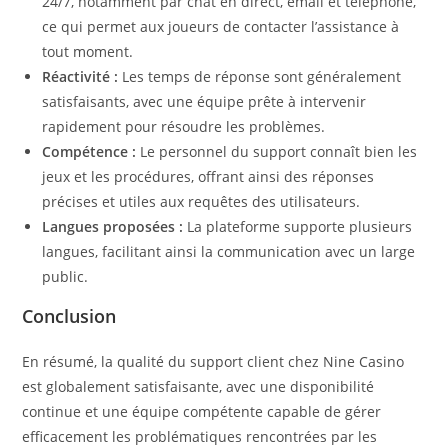
24/7, notamment par chat en direct, email et téléphone,
ce qui permet aux joueurs de contacter l’assistance à
tout moment.
Réactivité :
Les temps de réponse sont généralement
satisfaisants, avec une équipe prête à intervenir
rapidement pour résoudre les problèmes.
Compétence :
Le personnel du support connaît bien les
jeux et les procédures, offrant ainsi des réponses
précises et utiles aux requêtes des utilisateurs.
Langues proposées :
La plateforme supporte plusieurs
langues, facilitant ainsi la communication avec un large
public.
Conclusion
En résumé, la qualité du support client chez Nine Casino
est globalement satisfaisante, avec une disponibilité
continue et une équipe compétente capable de gérer
efficacement les problématiques rencontrées par les