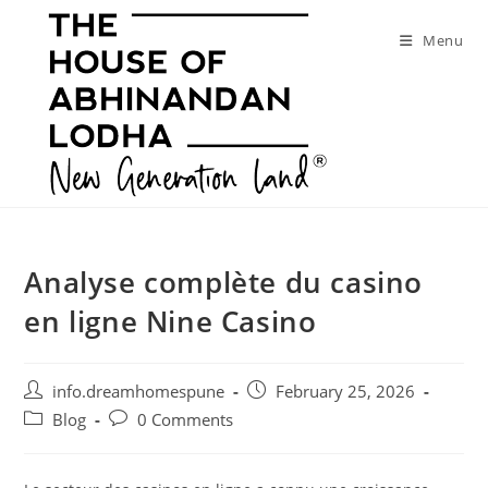
Skip
to
Menu
content
Analyse complète du casino
en ligne Nine Casino
Post
Post
info.dreamhomespune
February 25, 2026
author:
published:
Post
Post
Blog
0 Comments
category:
comments: