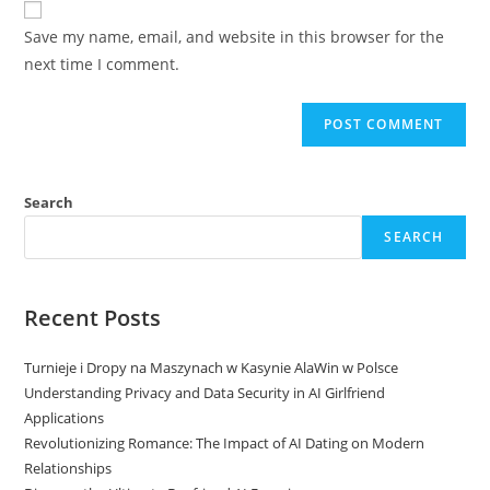
comment
URL
Save my name, email, and website in this browser for the
(optional)
next time I comment.
Search
SEARCH
Recent Posts
Turnieje i Dropy na Maszynach w Kasynie AlaWin w Polsce
Understanding Privacy and Data Security in AI Girlfriend
Applications
Revolutionizing Romance: The Impact of AI Dating on Modern
Relationships