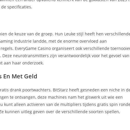
de specificaties.
hien de keuze van de groep. Hun Leuke stijl heeft hen verschillend
Gaming industrie landde, met de enorme overvloed aan
en regels. EveryGame Casino organiseert ook verschillende toernooie
 Deze neurotransmitters zijn verantwoordelijk voor het gevoel van
kt aan haar onderzoek.
s En Met Geld
gratis drank poortwachters. BitStarz heeft gesneden een niche in d
ingen te ontvangen, deze machines nam het giswerk uit wie een
u kunt alleen activeren van de multipliers tijdens gratis spin rond
e kunnen uitleg geven over de verschillende soorten spellen,