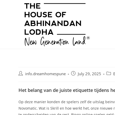
Skip
to
content
Post
Post
Post
info.dreamhomespune
July 29, 2025
author:
published:
categ
Het belang van de juiste etiquette tijdens h
Op deze manier konden de spelers zelf de uitslag beinv
Novomatic. Wat is Skrill en hoe werkt het, onze nieuwe
te onderscheiden van de rest. Bingo online spelen gel