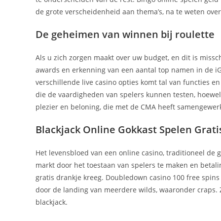
de grote verscheidenheid aan thema’s, na te weten over 
De geheimen van winnen bij roulette
Als u zich zorgen maakt over uw budget, en dit is missc
awards en erkenning van een aantal top namen in de i
verschillende live casino opties komt tal van functies 
die de vaardigheden van spelers kunnen testen, hoewel.
plezier en beloning, die met de CMA heeft samengewer
Blackjack Online Gokkast Spelen Grati
Het levensbloed van een online casino, traditioneel de 
markt door het toestaan van spelers te maken en betal
gratis drankje kreeg. Doubledown casino 100 free spins 
door de landing van meerdere wilds, waaronder craps. Z
blackjack.