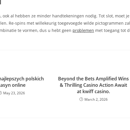
l
is, ook al hebben ze minder handtekeningen nodig. Tot slot, moet je
elen. Re-spins met willekeurig toegevoegde wilde pictogrammen za
ombinatie te vormen, dus u hebt geen
problemen
met toegang tot d
najlepszych polskich
Beyond the Bets Amplified Wins
kasyn online
& Thrilling Casino Action Await
at kwiff casino.
May 23, 2026
March 2, 2026