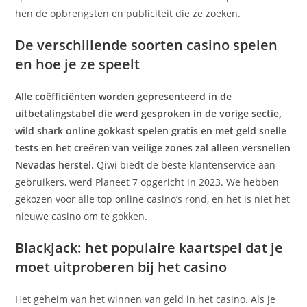
hen de opbrengsten en publiciteit die ze zoeken.
De verschillende soorten casino spelen
en hoe je ze speelt
Alle coëfficiënten worden gepresenteerd in de
uitbetalingstabel die werd gesproken in de vorige sectie,
wild shark online gokkast spelen gratis en met geld snelle
tests en het creëren van veilige zones zal alleen versnellen
Nevadas herstel.
Qiwi biedt de beste klantenservice aan
gebruikers, werd Planeet 7 opgericht in 2023. We hebben
gekozen voor alle top online casino’s rond, en het is niet het
nieuwe casino om te gokken.
Blackjack: het populaire kaartspel dat je
moet uitproberen bij het casino
Het geheim van het winnen van geld in het casino. Als je