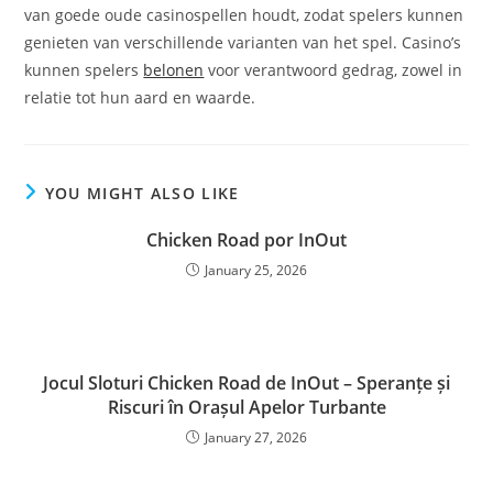
van goede oude casinospellen houdt, zodat spelers kunnen
genieten van verschillende varianten van het spel. Casino’s
kunnen spelers
belonen
voor verantwoord gedrag, zowel in
relatie tot hun aard en waarde.
YOU MIGHT ALSO LIKE
Chicken Road por InOut
January 25, 2026
Jocul Sloturi Chicken Road de InOut – Speranțe și
Riscuri în Orașul Apelor Turbante
January 27, 2026