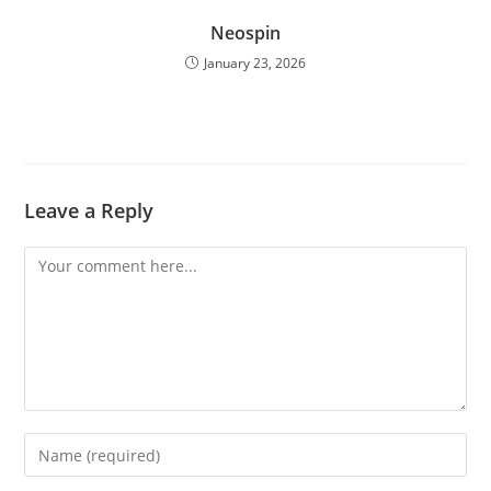
Neospin
January 23, 2026
Leave a Reply
Comment
Enter
your