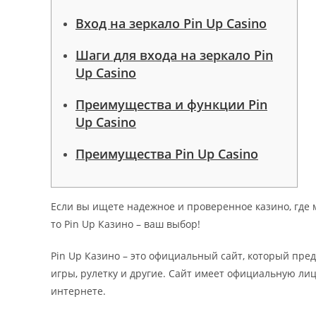
Вход на зеркало Pin Up Casino
Шаги для входа на зеркало Pin
Up Casino
Преимущества и функции Pin
Up Casino
Преимущества Pin Up Casino
Если вы ищете надежное и проверенное казино, где
то Pin Up Казино – ваш выбор!
Pin Up Казино – это официальный сайт, который пре
игры, рулетку и другие. Сайт имеет официальную ли
интернете.