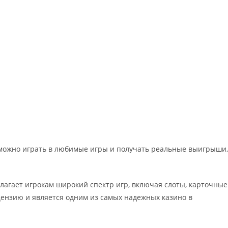
 можно играть в любимые игры и получать реальные выигрыши,
длагает игрокам широкий спектр игр, включая слоты, карточные
цензию и является одним из самых надежных казино в