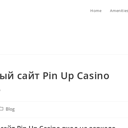
Home
Amenitie
й сайт Pin Up Casino
5
ost
Blog
ategory: