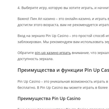
4. Выберите игру, которую вы хотите играть, и начни
Важно! Пин Ап казино – это онлайн-казино, и играть 
достигли этого возраста, вам не рекомендуется играть
Вход на зеркало Pin Up Casino – это простой способ 
заблокирован. Мы рекомендуем вам использовать зерк
Обратите
pin-up казино играть
внимание, что зеркал
доступность зеркала.
Преимущества и функции Pin Up Cas
Pin Up Casino – это уникальная возможность играть 
бесплатно. В Pin Up Casino вы можете играть в более
Преимущества Pin Up Casino