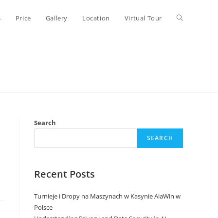
Toggle
s
Price
Gallery
Location
Virtual Tour
website
search
Search
SEARCH
Recent Posts
Turnieje i Dropy na Maszynach w Kasynie AlaWin w
Polsce