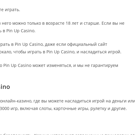
те играть.
в него можно только в возрасте 18 лет и старше. Если вы не
 в Pin Up Casino.
играть в Pin Up Casino, даже если официальный сайт
ало, чтобы играть в Pin Up Casino, и насладиться игрой.
о Pin Up Casino может изменяться, и мы не гарантируем
ino
в онлайн-казино, где вы можете насладиться игрой на деньги ил
 3000 игр, включая слоты, карточные игры, рулетку и другие.