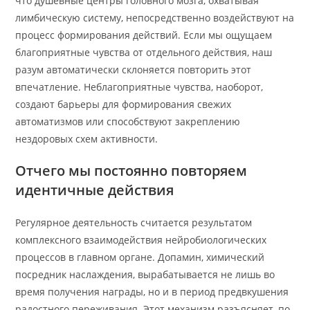
что душевные центры головного мозга, охватывая
лимбическую систему, непосредственно воздействуют на
процесс формирования действий. Если мы ощущаем
благоприятные чувства от отдельного действия, наш
разум автоматически склоняется повторить этот
впечатление. Неблагоприятные чувства, наоборот,
создают барьеры для формирования свежих
автоматизмов или способствуют закреплению
нездоровых схем активности.
Отчего мы постоянно повторяем
идентичные действия
Регулярное деятельность считается результатом
комплексного взаимодействия нейробиологических
процессов в главном органе. Допамин, химический
посредник наслаждения, вырабатывается не лишь во
время получения награды, но и в период предвкушения
радостного переживания. Этот механизм разъясняет, по