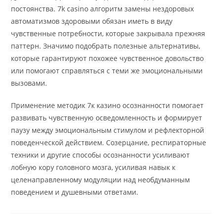
постоянства. 7k casino алгоритм замены нездоровых
автоматизмов здоровыми обязан иметь в виду
чувственные потребности, которые закрывала прежняя
паттерн. Значимо подобрать полезные альтернативы,
которые гарантируют похожее чувственное довольство
или помогают справляться с теми же эмоциональными
вызовами.
Применение методик 7к казино осознанности помогает
развивать чувственную осведомленность и формирует
паузу между эмоциональным стимулом и рефлекторной
поведенческой действием. Созерцание, респираторные
техники и другие способы осознанности усиливают
лобную кору головного мозга, усиливая навык к
целенаправленному модуляции над необдуманным
поведением и душевными ответами.