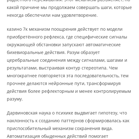
какой причине мы продолжаем совершать шаги, которые
некогда обеспечили нам удовлетворение.
казино 7к механизм поощрения действует по модели
приобретённого рефлекса, где специфические сигналы
окружающей обстановки запускают автоматические
бихевиоральные действия. Разум образует
церебральные соединения между сигналами, шагами и
результатами, выстраивая контур стереотипа. Чем
многократнее повторяется эта последовательность, тем
прочнее делаются нейронные пути, трансформируя
действия более рефлекторным и менее контролируемым
разуму.
Дарвиновская наука о психике выдвигает гипотезу, что
наклонность к созданию паттернов сформировалась как
приспособительный механизм сохранения вида.
Автоматизация обыденных действий помогает