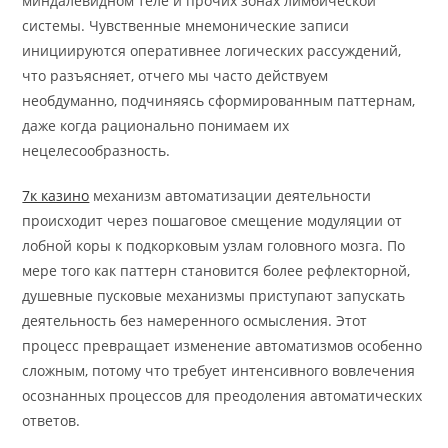
миндалевидном теле и прочих зонах лимбической
системы. Чувственные мнемонические записи
инициируются оперативнее логических рассуждений,
что разъясняет, отчего мы часто действуем
необдуманно, подчиняясь сформированным паттернам,
даже когда рационально понимаем их
нецелесообразность.
7к казино
механизм автоматизации деятельности
происходит через пошаговое смещение модуляции от
лобной коры к подкорковым узлам головного мозга. По
мере того как паттерн становится более рефлекторной,
душевные пусковые механизмы приступают запускать
деятельность без намеренного осмысления. Этот
процесс превращает изменение автоматизмов особенно
сложным, потому что требует интенсивного вовлечения
осознанных процессов для преодоления автоматических
ответов.