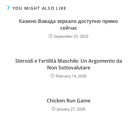
YOU MIGHT ALSO LIKE
Казино Вавада зеркало доступно прямо
сейчас
September 25, 2023
Steroidi e Fertilità Maschile: Un Argomento da
Non Sottovalutare
February 14, 2026
Chicken Run Game
January 27, 2026