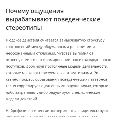
Почему ощущения
вырабатывают поведенческие
стереотипы
Людское действия считается замысловатую структуру
соотношений между обдуманными решениями и
неосознанными откликами. Чувства выполняют
основную миссию в формировании наших каждодневных
поступков, формируя постоянные модели деятельности,
которые мы характеризуем как автоматизмами. 7к
казино процесс образования поведенческих паттернов
тесно коррелирует с душевными ощущениями, которые
либо закрепляют, либо редуцируют специфические
модели действий.
Нейрофизиологические эксперименты свидетельствуют,