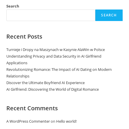
Search
SEARCH
Recent Posts
Turnieje i Dropy na Maszynach w Kasynie AlaWin w Polsce
Understanding Privacy and Data Security in AI Girlfriend
Applications
Revolutionizing Romance: The Impact of AI Dating on Modern
Relationships
Discover the Ultimate Boyfriend AI Experience
AI Girlfriend: Discovering the World of Digital Romance
Recent Comments
A WordPress Commenter
on
Hello world!