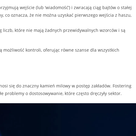
rzyjmują wejście (lub ‘wiadomość’) i zwracają ciąg bajtów o stałej
ny, co oznacza, że nie można uzyskać pierwszego wejścia z haszu,
g liczb, które nie mają żadnych przewidywalnych wzorców i są
ą możliwość kontroli, oferując równe szanse dla wszystkich
dnosi się do znaczny kamień milowy w postęp zakładów. Fostering
kłe problemy o dostosowywanie, które często dręczyły sektor.