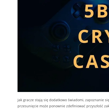
Jak gracze stają się dodatkowo świadomi, zapoznanie si
przesunięcie może ponownie zdefiniować przyszłość za