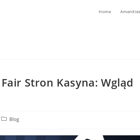
Home
Amenitie
Fair Stron Kasyna: Wgląd
Post
Blog
category: