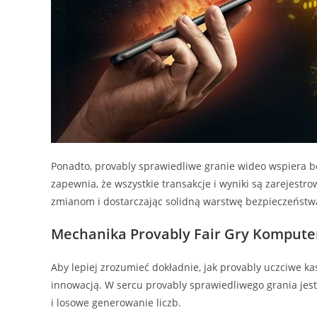
Ponadto, provably sprawiedliwe granie wideo wspiera b
zapewnia, że wszystkie transakcje i wyniki są zarejes
zmianom i dostarczając solidną warstwę bezpieczeństw
Mechanika Provably Fair Gry Kompute
Aby lepiej zrozumieć dokładnie, jak provably uczciwe ka
innowacją. W sercu provably sprawiedliwego grania jest
i losowe generowanie liczb.