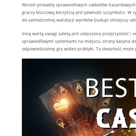
Wzrost provably sprawiedliwych zakładów hazardowych pr
graczy kluczową korzyścią jest pewność uczynkości. W r
do samodzielnej walidacji wyników buduje silniejszy od
Inną wartą uwagi zaletą jest ulepszona przejrzystość i
sprawiedliwymi systemami na miejscu, strony kasyna d
odpowiedzialnej gry wideo praktyki. Ta otwartość może 