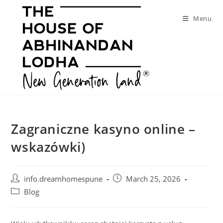
Skip
to
Menu
content
Zagraniczne kasyno online –
wskazówki)
Post
Post
info.dreamhomespune
March 25, 2026
author:
published:
Post
Blog
category: