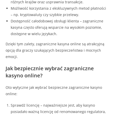
różnych krajów oraz usprawnia transakcje.
Możliwość korzystania z ekskluzywnych metod płatności
– np. kryptowaluty czy szybkie przelewy.
Dostępność całodobowej obsługi klienta – zagraniczne
kasyna często oferują wsparcie na wysokim poziomie,
dostępne w wielu językach.
Dzięki tym zalety, zagraniczne kasyna online są atrakcyjną
opcją dla graczy szukających bezpieczeństwa i mocnych
emocji.
Jak bezpiecznie wybrać zagraniczne
kasyno online?
Oto wytyczne jak wybrać bezpieczne zagraniczne kasyno
online:
Sprawdź licencję – najważniejsze jest, aby kasyno
posiadało ważną licencję od renomowanego regulatora,