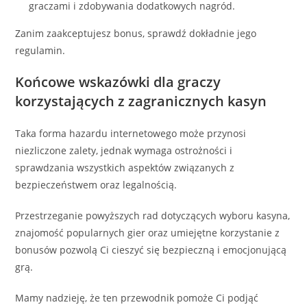
graczami i zdobywania dodatkowych nagród.
Zanim zaakceptujesz bonus, sprawdź dokładnie jego
regulamin.
Końcowe wskazówki dla graczy
korzystających z zagranicznych kasyn
Taka forma hazardu internetowego może przynosi
niezliczone zalety, jednak wymaga ostrożności i
sprawdzania wszystkich aspektów związanych z
bezpieczeństwem oraz legalnością.
Przestrzeganie powyższych rad dotyczących wyboru kasyna,
znajomość popularnych gier oraz umiejętne korzystanie z
bonusów pozwolą Ci cieszyć się bezpieczną i emocjonującą
grą.
Mamy nadzieję, że ten przewodnik pomoże Ci podjąć