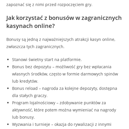
zapoznać się z nimi przed rozpoczęciem gry.
Jak korzystać z bonusów w zagranicznych
kasynach online?
Bonusy są jedną z najważniejszych atrakcji kasyn online,
zwłaszcza tych zagranicznych.
Stanowi świetny start na platformie.
Bonus bez depozytu – możliwość gry bez wpłacania
własnych środków, często w formie darmowych spinów
lub kredytów.
Bonus reload – nagroda za kolejne depozyty, dostępna
dla stałych graczy.
Program lojalnościowy – zdobywanie punktów za
aktywność, które potem można wymieniać na nagrody
lub bonusy.
Wyzwania i turnieje – okazja do rywalizacji z innymi