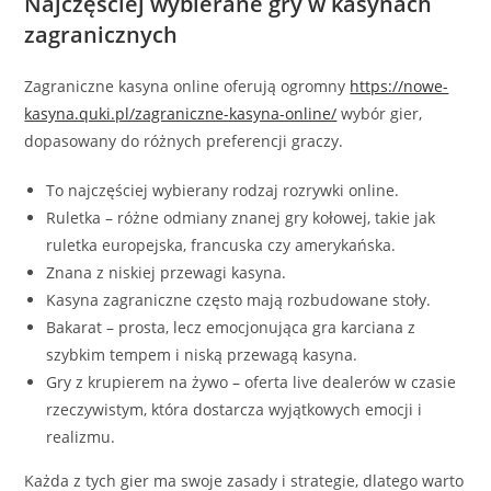
Najczęściej wybierane gry w kasynach
zagranicznych
Zagraniczne kasyna online oferują ogromny
https://nowe-
kasyna.quki.pl/zagraniczne-kasyna-online/
wybór gier,
dopasowany do różnych preferencji graczy.
To najczęściej wybierany rodzaj rozrywki online.
Ruletka – różne odmiany znanej gry kołowej, takie jak
ruletka europejska, francuska czy amerykańska.
Znana z niskiej przewagi kasyna.
Kasyna zagraniczne często mają rozbudowane stoły.
Bakarat – prosta, lecz emocjonująca gra karciana z
szybkim tempem i niską przewagą kasyna.
Gry z krupierem na żywo – oferta live dealerów w czasie
rzeczywistym, która dostarcza wyjątkowych emocji i
realizmu.
Każda z tych gier ma swoje zasady i strategie, dlatego warto