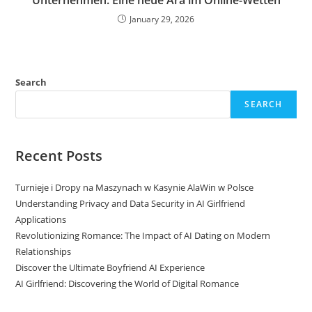
Unternehmen: Eine neue Ära im Online-Wetten
January 29, 2026
Search
SEARCH
Recent Posts
Turnieje i Dropy na Maszynach w Kasynie AlaWin w Polsce
Understanding Privacy and Data Security in AI Girlfriend
Applications
Revolutionizing Romance: The Impact of AI Dating on Modern
Relationships
Discover the Ultimate Boyfriend AI Experience
AI Girlfriend: Discovering the World of Digital Romance