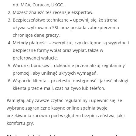
np. MGA, Curacao, UKGC.
Możesz znaleźć też recenzje ekspertów.
Bezpieczeństwo techniczne – upewnij się, że strona
używa szyfrowania SSL oraz posiada zabezpieczenia
chroniące dane graczy.
Metody płatności – zweryfikuj, czy dostępne są wygodne i
bezpieczne formy wpłat oraz wypłat, także w
preferowanej walucie.
Warunki bonusów – dokładnie przeanalizuj regulaminy
promocji, aby uniknąć ukrytych wymagań.
Wsparcie klienta – przetestuj dostępność i jakość obsługi
klienta przez e-mail, czat na żywo lub telefon.
Pamiętaj, aby zawsze czytać regulaminy i upewnić się, że
wybrane zagraniczne kasyno online spełnia twoje
oczekiwania zarówno pod względem bezpieczeństwa, jak i
komfortu gry.