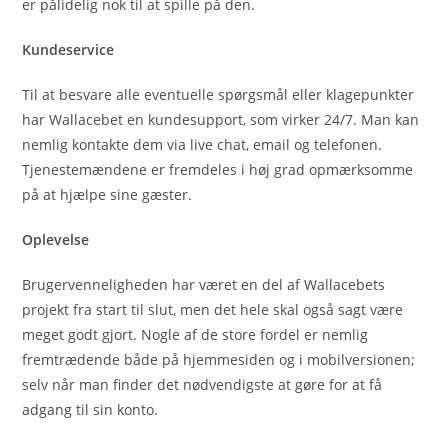
er pålidelig nok til at spille på den.
Kundeservice
Til at besvare alle eventuelle spørgsmål eller klagepunkter
har Wallacebet en kundesupport, som virker 24/7. Man kan
nemlig kontakte dem via live chat, email og telefonen.
Tjenestemændene er fremdeles i høj grad opmærksomme
på at hjælpe sine gæster.
Oplevelse
Brugervenneligheden har været en del af Wallacebets
projekt fra start til slut, men det hele skal også sagt være
meget godt gjort. Nogle af de store fordel er nemlig
fremtrædende både på hjemmesiden og i mobilversionen;
selv når man finder det nødvendigste at gøre for at få
adgang til sin konto.