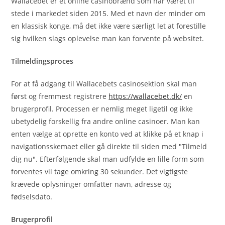
Wallacebet er et online casinobrænd som har været til
stede i markedet siden 2015. Med et navn der minder om
en klassisk konge, må det ikke være særligt let at forestille
sig hvilken slags oplevelse man kan forvente på websitet.
Tilmeldingsproces
For at få adgang til Wallacebets casinosektion skal man
først og fremmest registrere
https://wallacebet.dk/
en
brugerprofil. Processen er nemlig meget ligetil og ikke
ubetydelig forskellig fra andre online casinoer. Man kan
enten vælge at oprette en konto ved at klikke på et knap i
navigationsskemaet eller gå direkte til siden med "Tilmeld
dig nu". Efterfølgende skal man udfylde en lille form som
forventes vil tage omkring 30 sekunder. Det vigtigste
krævede oplysninger omfatter navn, adresse og
fødselsdato.
Brugerprofil