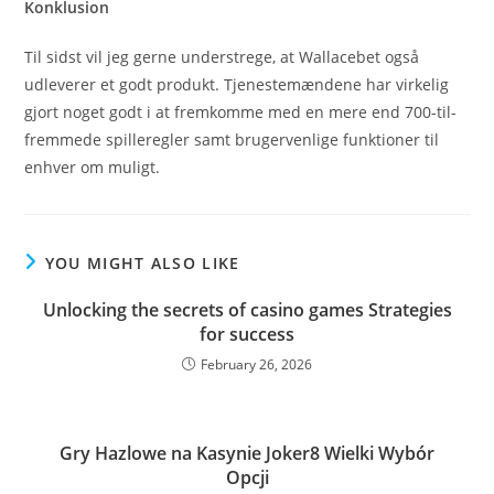
Konklusion
Til sidst vil jeg gerne understrege, at Wallacebet også
udleverer et godt produkt. Tjenestemændene har virkelig
gjort noget godt i at fremkomme med en mere end 700-til-
fremmede spilleregler samt brugervenlige funktioner til
enhver om muligt.
YOU MIGHT ALSO LIKE
Unlocking the secrets of casino games Strategies
for success
February 26, 2026
Gry Hazlowe na Kasynie Joker8 Wielki Wybór
Opcji