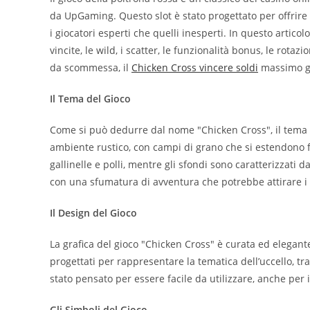
da UpGaming. Questo slot è stato progettato per offrire
i giocatori esperti che quelli inesperti. In questo articol
vincite, le wild, i scatter, le funzionalità bonus, le rotazion
da scommessa, il
Chicken Cross vincere soldi
massimo gu
Il Tema del Gioco
Come si può dedurre dal nome "Chicken Cross", il tema p
ambiente rustico, con campi di grano che si estendono fi
gallinelle e polli, mentre gli sfondi sono caratterizzati d
con una sfumatura di avventura che potrebbe attirare i gi
Il Design del Gioco
La grafica del gioco "Chicken Cross" è curata ed elegante
progettati per rappresentare la tematica dell’uccello, tra cu
stato pensato per essere facile da utilizzare, anche per
Gli Simboli del Gioco