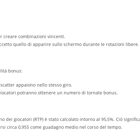
er creare combinazioni vincenti.
ccetto quello di apparire sullo schermo durante le rotazioni libere.
lità bonus:
scatter appaiono nello stesso giro.
 giocatori potranno ottenere un numero di tornate bonus.
rno dei giocatori (RTP) è stato calcolato intorno al 95,5%. Ciò signific
tarsi circa 0,955 come guadagno medio nel corso del tempo.