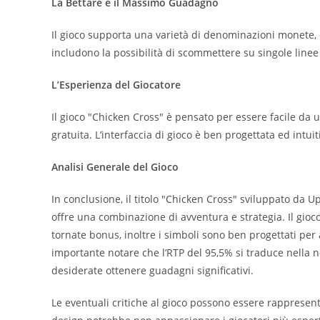
La Bettare e il Massimo Guadagno
Il gioco supporta una varietà di denominazioni monete, 
includono la possibilità di scommettere su singole linee o
L’Esperienza del Giocatore
Il gioco "Chicken Cross" è pensato per essere facile da u
gratuita. L’interfaccia di gioco è ben progettata ed intui
Analisi Generale del Gioco
In conclusione, il titolo "Chicken Cross" sviluppato d
offre una combinazione di avventura e strategia. Il gioc
tornate bonus, inoltre i simboli sono ben progettati per a
importante notare che l’RTP del 95,5% si traduce nella
desiderate ottenere guadagni significativi.
Le eventuali critiche al gioco possono essere rappresent