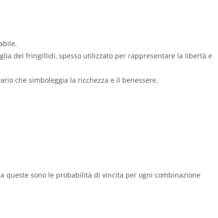
abile.
ia dei fringillidi, spesso utilizzato per rappresentare la libertà e
vario che simboleggia la ricchezza e il benessere.
 ma queste sono le probabilità di vincita per ogni combinazione