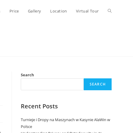
Toggle
s
Price
Gallery
Location
Virtual Tour
website
search
Search
SEARCH
Recent Posts
Turnieje i Dropy na Maszynach w Kasynie AlaWin w
Polsce
o