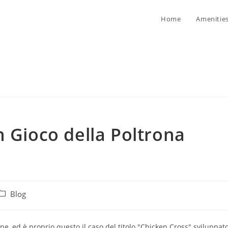
Home
Amenitie
n Gioco della Poltrona
ost
Blog
ategory:
ine, ed è proprio questo il caso del titolo "Chicken Cross" sviluppat