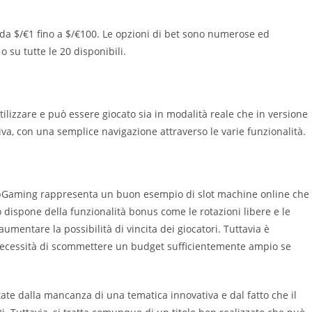
da $/€1 fino a $/€100. Le opzioni di bet sono numerose ed
 su tutte le 20 disponibili.
tilizzare e può essere giocato sia in modalità reale che in versione
tiva, con una semplice navigazione attraverso le varie funzionalità.
a UpGaming rappresenta un buon esempio di slot machine online che
o dispone della funzionalità bonus come le rotazioni libere e le
umentare la possibilità di vincita dei giocatori. Tuttavia è
 necessità di scommettere un budget sufficientemente ampio se
ate dalla mancanza di una tematica innovativa e dal fatto che il