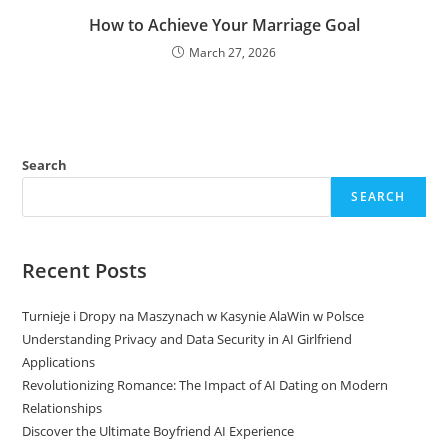
How to Achieve Your Marriage Goal
March 27, 2026
Search
SEARCH
Recent Posts
Turnieje i Dropy na Maszynach w Kasynie AlaWin w Polsce
Understanding Privacy and Data Security in AI Girlfriend
Applications
Revolutionizing Romance: The Impact of AI Dating on Modern
Relationships
Discover the Ultimate Boyfriend AI Experience