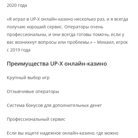
2020 года
«Я играл в UP-X онлайн-казино несколько раз, и я всегда
получаю хороший сервис. Операторы очень
профессиональны, и они всегда готовы помочь, если у
вас возникнут вопросы или проблемы.» – Михаил, игрок
с 2019 года
Преимущества UP-X онлайн-казино
Крупный выбор игр
Отзывчивые операторы
Система бонусов для дополнительных денег
Профессиональный сервис
Если вы ищете надежное онлайн-казино, где можно