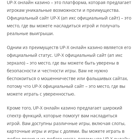
UP-X онлайн казино – это платформа, которая предлагает
игрокам уникальные возможности и преимущества.
Официальный сайт UP-X (ап икс официальный сайт) – это
место, где вы можете насладиться игрой и получать
реальные выигрыши.
Одним из преимуществ UP-X онлайн казино является его
официальный статус. UP-X официальный сайт (ап икс
зеркало) – это место, где вы можете быть уверены в
безопасности и честности игры. Вам не нужно
беспокоиться о мошенничестве или фальшивых сайтах,
потому что UP-X официальный сайт – это место, где вы
можете играть с уверенностью.
Кроме того, UP-X онлайн казино предлагает широкий
спектр функций, которые помогут вам насладиться
игрой. Вам доступны различные игры, включая слоты,
карточные игры и игры с долями. Вы можете играть в
любое время и из любого места, потому что UP-X онлайн