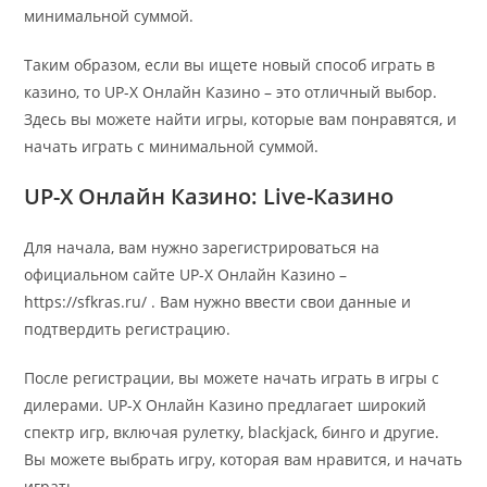
минимальной суммой.
Таким образом, если вы ищете новый способ играть в
казино, то UP-X Онлайн Казино – это отличный выбор.
Здесь вы можете найти игры, которые вам понравятся, и
начать играть с минимальной суммой.
UP-X Онлайн Казино: Live-Казино
Для начала, вам нужно зарегистрироваться на
официальном сайте UP-X Онлайн Казино –
https://sfkras.ru/ . Вам нужно ввести свои данные и
подтвердить регистрацию.
После регистрации, вы можете начать играть в игры с
дилерами. UP-X Онлайн Казино предлагает широкий
спектр игр, включая рулетку, blackjack, бинго и другие.
Вы можете выбрать игру, которая вам нравится, и начать
играть.