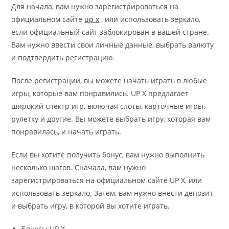
Для начала, вам нужно зарегистрироваться на
официальном сайте
up x
, или использовать зеркало,
если официальный сайт заблокирован в вашей стране.
Вам нужно ввести свои личные данные, выбрать валюту
и подтвердить регистрацию.
После регистрации, вы можете начать играть в любые
игры, которые вам понравились. UP X предлагает
широкий спектр игр, включая слоты, карточные игры,
рулетку и другие. Вы можете выбрать игру, которая вам
понравилась, и начать играть.
Если вы хотите получить бонус, вам нужно выполнить
несколько шагов. Сначала, вам нужно
зарегистрироваться на официальном сайте UP X, или
использовать зеркало. Затем, вам нужно внести депозит,
и выбрать игру, в которой вы хотите играть.
Бонусы UP X