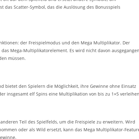
st das Scatter-Symbol, das die Auslösung des Bonusspiels
nktionen: der Freispielmodus und den Mega Multiplikator. Der
ch das Mega-Multiplikatorelement. Es wird nicht davon ausgegangen
rden müssen.
d bietet den Spielern die Möglichkeit, ihre Gewinne ohne Einsatz
r insgesamt elf Spins eine Multiplikation von bis zu 1×5 verleihen
nderen Teil des Spielfelds, um die Freispiele zu erweitern. Wird
ommen oder als Wild ersetzt, kann das Mega Multiplikator-Featur
Gewinne.