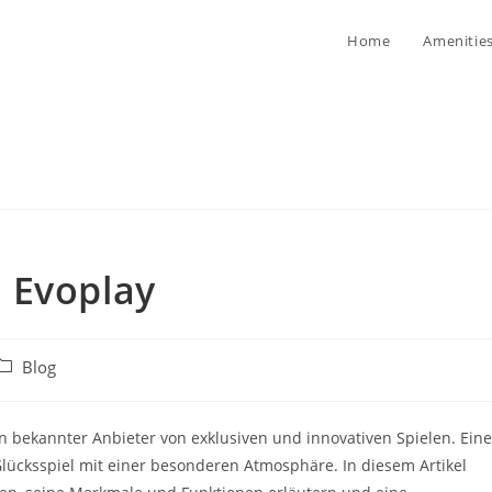
Home
Amenitie
 Evoplay
ost
Blog
ategory:
n bekannter Anbieter von exklusiven und innovativen Spielen. Ein
Glücksspiel mit einer besonderen Atmosphäre. In diesem Artikel