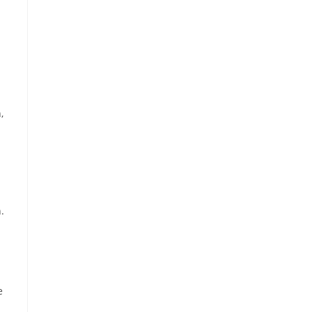
,
.
e