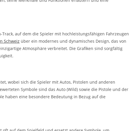
zen, seine Merkmale und Funktionen erläutern und eine
en-Track, auf dem die Spieler mit hochleistungsfähigen Fahrzeugen
n Schweiz
über ein modernes und dynamisches Design, das von
nzigartige Atmosphäre verbreitet. Die Grafiken sind sorgfältig
igkeit.
tet, wobei sich die Spieler mit Autos, Pistolen und anderen
erteten Symbole sind das Auto (Wild) sowie die Pistole und der
ole haben eine besondere Bedeutung in Bezug auf die
nt oft auf dem Spielfeld und ersetzt andere Symbole, um