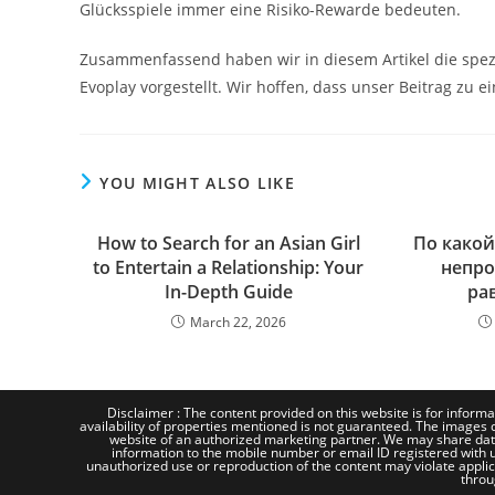
Glücksspiele immer eine Risiko-Rewarde bedeuten.
Zusammenfassend haben wir in diesem Artikel die spez
Evoplay vorgestellt. Wir hoffen, dass unser Beitrag zu 
YOU MIGHT ALSO LIKE
How to Search for an Asian Girl
По какой
to Entertain a Relationship: Your
непро
In-Depth Guide
ра
March 22, 2026
Disclaimer : The content provided on this website is for informa
availability of properties mentioned is not guaranteed. The images d
website of an authorized marketing partner. We may share dat
information to the mobile number or email ID registered with us
unauthorized use or reproduction of the content may violate applicab
throu