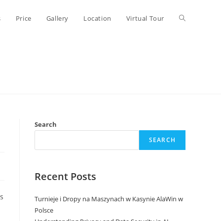
Toggle
s
Price
Gallery
Location
Virtual Tour
website
search
Search
SEARCH
Recent Posts
es
Turnieje i Dropy na Maszynach w Kasynie AlaWin w
Polsce