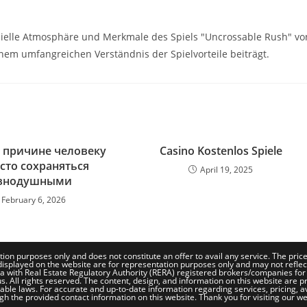
ielle Atmosphäre und Merkmale des Spiels "Uncrossable Rush" vo
einem umfangreichen Verständnis der Spielvorteile beiträgt.
 причине человеку
Casino Kostenlos Spiele
сто сохраняться
April 19, 2025
внодушными
February 6, 2026
tion purposes only and does not constitute an offer to avail any service. The pri
isplayed on the website are for representation purposes only and may not reflect th
a with Real Estate Regulatory Authority (RERA) registered brokers/companies for
. All rights reserved. The content, design, and information on this website are pr
le laws. For accurate and up-to-date information regarding services, pricing, availa
gh the provided contact information on this website. Thank you for visiting our we