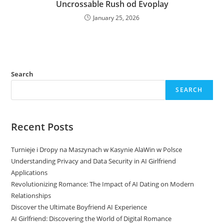
Uncrossable Rush od Evoplay
January 25, 2026
Search
SEARCH
Recent Posts
Turnieje i Dropy na Maszynach w Kasynie AlaWin w Polsce
Understanding Privacy and Data Security in AI Girlfriend
Applications
Revolutionizing Romance: The Impact of AI Dating on Modern
Relationships
Discover the Ultimate Boyfriend AI Experience
AI Girlfriend: Discovering the World of Digital Romance