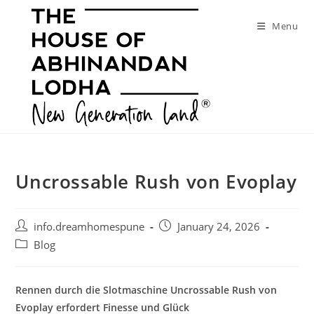
Skip
to
Menu
content
Uncrossable Rush von Evoplay
Post
Post
info.dreamhomespune
January 24, 2026
author:
published:
Post
Blog
category:
Rennen durch die Slotmaschine Uncrossable Rush von
Evoplay erfordert Finesse und Glück