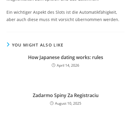
Ein wichtiger Aspekt des Slots ist die Automatikfähigkeit,
aber auch diese muss mit vorsicht übernommen werden.
YOU MIGHT ALSO LIKE
How Japanese dating works: rules
April 14, 2026
Zadarmo Spiny Za Registraciu
August 10, 2025