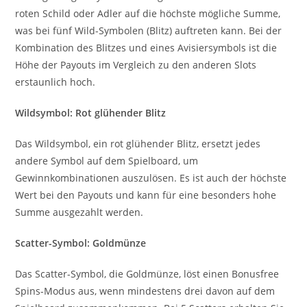
roten Schild oder Adler auf die höchste mögliche Summe,
was bei fünf Wild-Symbolen (Blitz) auftreten kann. Bei der
Kombination des Blitzes und eines Avisiersymbols ist die
Höhe der Payouts im Vergleich zu den anderen Slots
erstaunlich hoch.
Wildsymbol: Rot glühender Blitz
Das Wildsymbol, ein rot glühender Blitz, ersetzt jedes
andere Symbol auf dem Spielboard, um
Gewinnkombinationen auszulösen. Es ist auch der höchste
Wert bei den Payouts und kann für eine besonders hohe
Summe ausgezahlt werden.
Scatter-Symbol: Goldmünze
Das Scatter-Symbol, die Goldmünze, löst einen Bonusfree
Spins-Modus aus, wenn mindestens drei davon auf dem