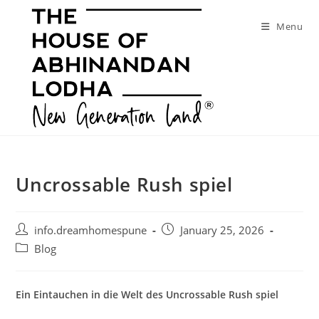
Skip
to
Menu
content
Uncrossable Rush spiel
Post
Post
info.dreamhomespune
January 25, 2026
author:
published:
Post
Blog
category:
Ein Eintauchen in die Welt des Uncrossable Rush spiel