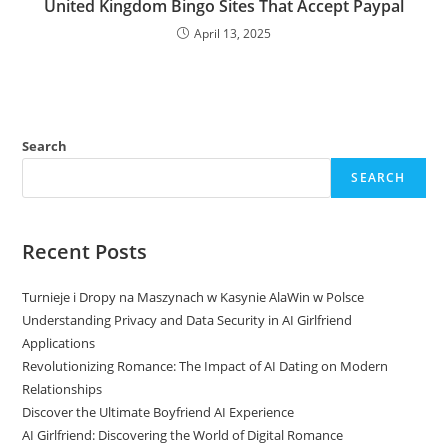
United Kingdom Bingo Sites That Accept Paypal
April 13, 2025
Search
SEARCH
Recent Posts
Turnieje i Dropy na Maszynach w Kasynie AlaWin w Polsce
Understanding Privacy and Data Security in AI Girlfriend
Applications
Revolutionizing Romance: The Impact of AI Dating on Modern
Relationships
Discover the Ultimate Boyfriend AI Experience
AI Girlfriend: Discovering the World of Digital Romance