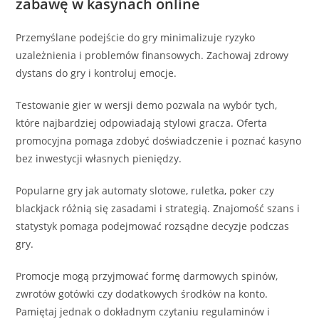
zabawę w kasynach online
Przemyślane podejście do gry minimalizuje ryzyko
uzależnienia i problemów finansowych. Zachowaj zdrowy
dystans do gry i kontroluj emocje.
Testowanie gier w wersji demo pozwala na wybór tych,
które najbardziej odpowiadają stylowi gracza. Oferta
promocyjna pomaga zdobyć doświadczenie i poznać kasyno
bez inwestycji własnych pieniędzy.
Popularne gry jak automaty slotowe, ruletka, poker czy
blackjack różnią się zasadami i strategią. Znajomość szans i
statystyk pomaga podejmować rozsądne decyzje podczas
gry.
Promocje mogą przyjmować formę darmowych spinów,
zwrotów gotówki czy dodatkowych środków na konto.
Pamiętaj jednak o dokładnym czytaniu regulaminów i