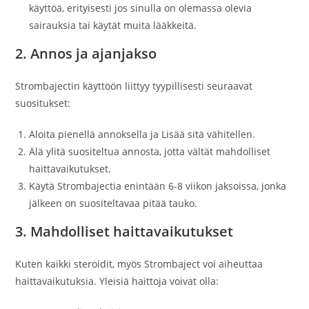
käyttöä, erityisesti jos sinulla on olemassa olevia
sairauksia tai käytät muita lääkkeitä.
2. Annos ja ajanjakso
Strombajectin käyttöön liittyy tyypillisesti seuraavat
suositukset:
Aloita pienellä annoksella ja Lisää sitä vähitellen.
Älä ylitä suositeltua annosta, jotta vältät mahdolliset
haittavaikutukset.
Käytä Strombajectia enintään 6-8 viikon jaksoissa, jonka
jälkeen on suositeltavaa pitää tauko.
3. Mahdolliset haittavaikutukset
Kuten kaikki steroidit, myös Strombaject voi aiheuttaa
haittavaikutuksia. Yleisiä haittoja voivat olla: