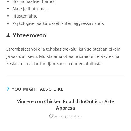
Hormonaaliset häiriöt
Akne ja ihottumat
Hiustenlähtö
Psykologiset vaikutukset, kuten aggressiivisuus
4. Yhteenveto
Strombaject voi olla tehokas työkalu, kun se otetaan oikein
ja vastuullisesti. Muista aina ottaa huomioon terveytesi ja
keskustella asiantuntijan kanssa ennen aloitusta.
YOU MIGHT ALSO LIKE
Vincere con Chicken Road di InOut è unArte
Appresa
January 30, 2026