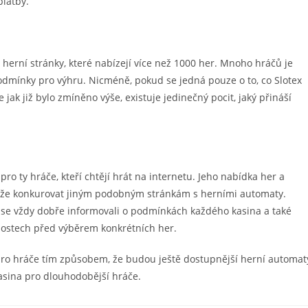
platby.
 herní stránky, které nabízejí více než 1000 her. Mnoho hráčů je
podmínky pro výhru. Nicméně, pokud se jedná pouze o to, co Slotex
 jak již bylo zmíněno výše, existuje jedinečný pocit, jaký přináší
pro ty hráče, kteří chtějí hrát na internetu. Jeho nabídka her a
ůže konkurovat jiným podobným stránkám s herními automaty.
e vždy dobře informovali o podmínkách každého kasina a také
ečnostech před výběrem konkrétních her.
o hráče tím způsobem, že budou ještě dostupnější herní automat
kasina pro dlouhodobější hráče.