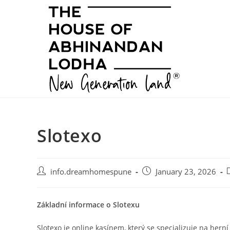
Skip
to
content
Slotexo
Post
Post
P
info.dreamhomespune
January 23, 2026
author:
published:
c
Základní informace o Slotexu
Slotexo je online kasínem, který se specializuje na herní