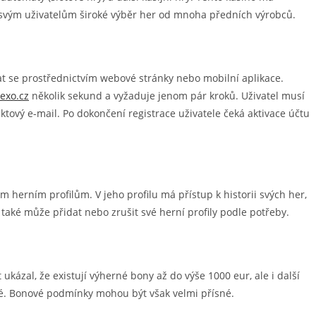
í svým uživatelům široké výběr her od mnoha předních výrobců.
vat se prostřednictvím webové stránky nebo mobilní aplikace.
texo.cz
několik sekund a vyžaduje jenom pár kroků. Uživatel musí
ktový e-mail. Po dokončení registrace uživatele čeká aktivace účtu
m herním profilům. V jeho profilu má přístup k historii svých her,
ké může přidat nebo zrušit své herní profily podle potřeby.
ukázal, že existují výherné bony až do výše 1000 eur, ale i další
né. Bonové podmínky mohou být však velmi přísné.