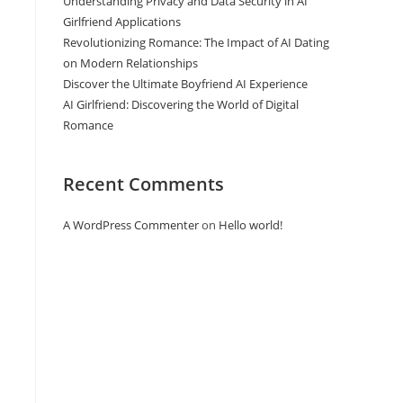
Understanding Privacy and Data Security in AI
Girlfriend Applications
Revolutionizing Romance: The Impact of AI Dating
on Modern Relationships
Discover the Ultimate Boyfriend AI Experience
AI Girlfriend: Discovering the World of Digital
Romance
Recent Comments
A WordPress Commenter
on
Hello world!