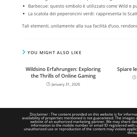
Barbecue: questo simbolo è utilizzato come Wild e pu
La scatola dei peperoncini verdi: rappresenta lo Scatt
Tali elementi, unitamente alla sua facilità d’uso, rendo
YOU MIGHT ALSO LIKE
Wildsino Erfahrungen: Exploring
Spiare l
the Thrills of Online Gaming
January 31, 2026
Disclaimer : The content provided on this website is for informa
availability of properties mentioned is not guaranteed. The images d
website of an authorized marketing partner. We may share dat
information to the mobile number or email ID registered with us
unauthorized use or reproduction of the content may violate applicab
throu