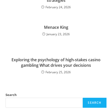
strategies
February 24, 2026
Menace King
January 23, 2026
Exploring the psychology of high-stakes casino
gambling What drives your decisions
February 25, 2026
Search
SEARCH