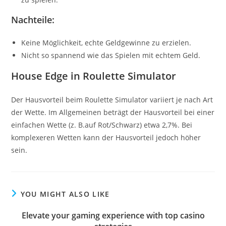
Nachteile:
Keine Möglichkeit, echte Geldgewinne zu erzielen.
Nicht so spannend wie das Spielen mit echtem Geld.
House Edge in Roulette Simulator
Der Hausvorteil beim Roulette Simulator variiert je nach Art
der Wette. Im Allgemeinen beträgt der Hausvorteil bei einer
einfachen Wette (z. B.auf Rot/Schwarz) etwa 2,7%. Bei
komplexeren Wetten kann der Hausvorteil jedoch höher
sein.
YOU MIGHT ALSO LIKE
Elevate your gaming experience with top casino