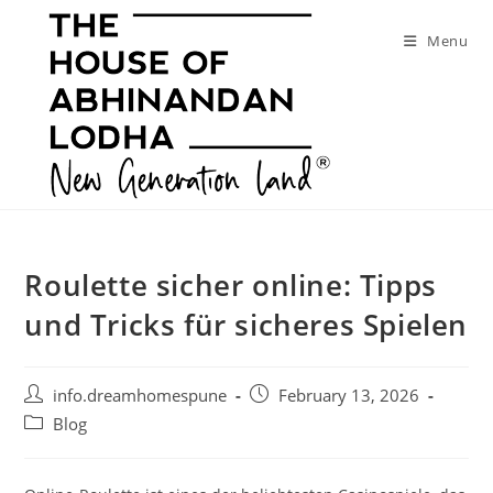
Skip
to
Menu
content
Roulette sicher online: Tipps
und Tricks für sicheres Spielen
Post
Post
info.dreamhomespune
February 13, 2026
author:
published:
Post
Blog
category: