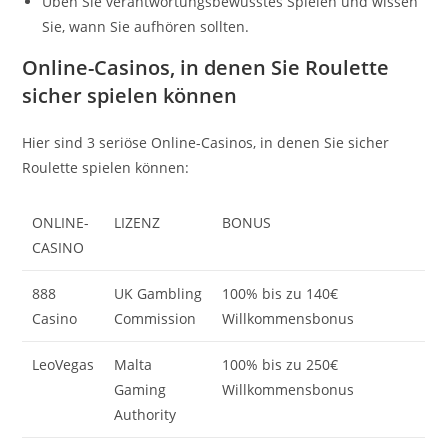
Üben Sie verantwortungsbewusstes Spielen und wissen
Sie, wann Sie aufhören sollten.
Online-Casinos, in denen Sie Roulette
sicher spielen können
Hier sind 3 seriöse Online-Casinos, in denen Sie sicher
Roulette spielen können:
ONLINE-
LIZENZ
BONUS
CASINO
888
UK Gambling
100% bis zu 140€
Casino
Commission
Willkommensbonus
LeoVegas
Malta
100% bis zu 250€
Gaming
Willkommensbonus
Authority