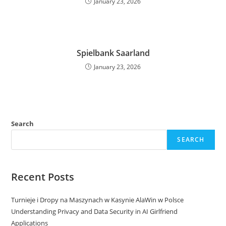
January 23, 2026
Spielbank Saarland
January 23, 2026
Search
SEARCH
Recent Posts
Turnieje i Dropy na Maszynach w Kasynie AlaWin w Polsce
Understanding Privacy and Data Security in AI Girlfriend
Applications