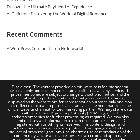
Discover the Ultimate Boyfriend AI Experience
AI Girlfriend: Discovering the World of Digital Romance
Recent Comments
A WordPress Commenter
on
Hello world!
Disclaimer : The content provided on this website is for information
purposes only and does not constitute an offer to avail any service. The
prices mentioned are subject to change without prior notice, and the
availability of properties mentioned is not guaranteed. The images
displayed on the website are for representation purposes only and may
not reflect the actual properties accurately. Please note that this is the
official website of an authorized marketing partner. We may share data
with Real Estate Regulatory Authority (RERA) registered
brokers/companies for further processing as required. We may also
send updates and information to the mobile number or email ID
registered with us. All rights reserved. The content, design, and
information on this website are protected by copyright and other
intellectual property rights. Any unauthorized use or reproduction of the
content may violate applicable laws. For accurate and up-to-date
information regarding services, pricing, availability, and any other