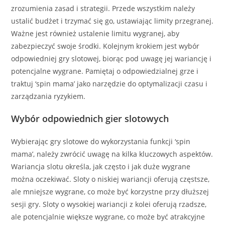
zrozumienia zasad i strategii. Przede wszystkim należy
ustalić budżet i trzymać się go, ustawiając limity przegranej.
Ważne jest również ustalenie limitu wygranej, aby
zabezpieczyć swoje środki. Kolejnym krokiem jest wybór
odpowiedniej gry slotowej, biorąc pod uwagę jej wariancję i
potencjalne wygrane. Pamiętaj o odpowiedzialnej grze i
traktuj ‘spin mama’ jako narzędzie do optymalizacji czasu i
zarządzania ryzykiem.
Wybór odpowiednich gier slotowych
Wybierając gry slotowe do wykorzystania funkcji ‘spin
mama’, należy zwrócić uwagę na kilka kluczowych aspektów.
Wariancja slotu określa, jak często i jak duże wygrane
można oczekiwać. Sloty o niskiej wariancji oferują częstsze,
ale mniejsze wygrane, co może być korzystne przy dłuższej
sesji gry. Sloty o wysokiej wariancji z kolei oferują rzadsze,
ale potencjalnie większe wygrane, co może być atrakcyjne