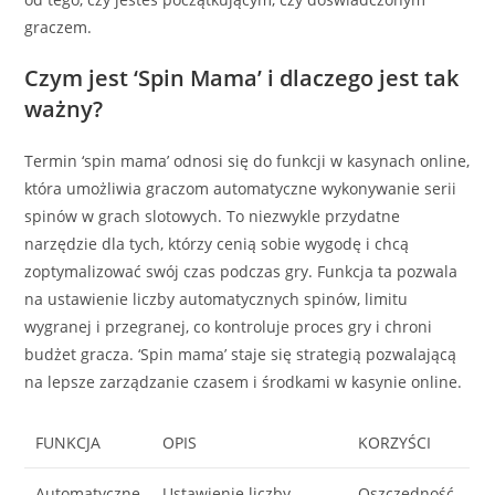
graczem.
Czym jest ‘Spin Mama’ i dlaczego jest tak
ważny?
Termin ‘spin mama’ odnosi się do funkcji w kasynach online,
która umożliwia graczom automatyczne wykonywanie serii
spinów w grach slotowych. To niezwykle przydatne
narzędzie dla tych, którzy cenią sobie wygodę i chcą
zoptymalizować swój czas podczas gry. Funkcja ta pozwala
na ustawienie liczby automatycznych spinów, limitu
wygranej i przegranej, co kontroluje proces gry i chroni
budżet gracza. ‘Spin mama’ staje się strategią pozwalającą
na lepsze zarządzanie czasem i środkami w kasynie online.
FUNKCJA
OPIS
KORZYŚCI
Automatyczne
Ustawienie liczby
Oszczędność