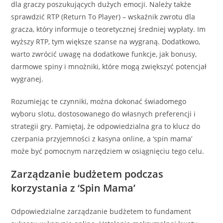
dla graczy poszukujących dużych emocji. Należy także
sprawdzić RTP (Return To Player) – wskaźnik zwrotu dla
gracza, który informuje o teoretycznej średniej wypłaty. Im
wyższy RTP, tym większe szanse na wygraną. Dodatkowo,
warto zwrócić uwagę na dodatkowe funkcje, jak bonusy,
darmowe spiny i mnożniki, które mogą zwiększyć potencjał
wygranej.
Rozumiejąc te czynniki, można dokonać świadomego
wyboru slotu, dostosowanego do własnych preferencji i
strategii gry. Pamiętaj, że odpowiedzialna gra to klucz do
czerpania przyjemności z kasyna online, a ‘spin mama’
może być pomocnym narzędziem w osiągnięciu tego celu.
Zarządzanie budżetem podczas
korzystania z ‘Spin Mama’
Odpowiedzialne zarządzanie budżetem to fundament